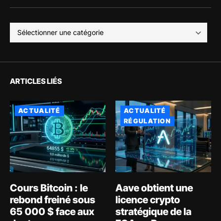
ARTICLES LIÉS
ACTUALITÉ
ACTUALITÉ
RÉGULATION
Cours Bitcoin : le
Aave obtient une
rebond freiné sous
licence crypto
65 000 $ face aux
stratégique de la