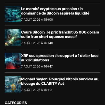
Le marché crypto sous pression : la
dominance de Bitcoin aspire la liquidité
7 AOÛT 2026 À 18H00
Cours Bitcoin : le prix franchit 65 000 dollars
suite à un short squeeze massif
7 AOÛT 2026 À 16H48
XRP sous pression : le support à 1 dollar face
aux liquidations
7 AOÛT 2026 À 16H47
Michael Saylor : Pourquoi Bitcoin survivra au
blocage du CLARITY Act
7 AOÛT 2026 À 16H18
CATÉGORIES