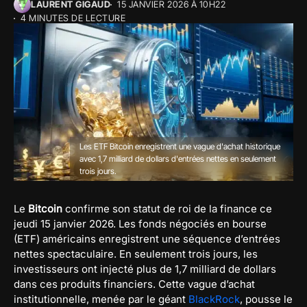
LAURENT GIGAUD
15 JANVIER 2026 À 10H22
4 MINUTES DE LECTURE
Les ETF Bitcoin enregistrent une vague d'achat historique
avec 1,7 milliard de dollars d'entrées nettes en seulement
trois jours.
Le
Bitcoin
confirme son statut de roi de la finance ce
jeudi 15 janvier 2026. Les fonds négociés en bourse
(ETF) américains enregistrent une séquence d’entrées
nettes spectaculaire. En seulement trois jours, les
investisseurs ont injecté plus de 1,7 milliard de dollars
dans ces produits financiers. Cette vague d’achat
institutionnelle, menée par le géant
BlackRock
, pousse le