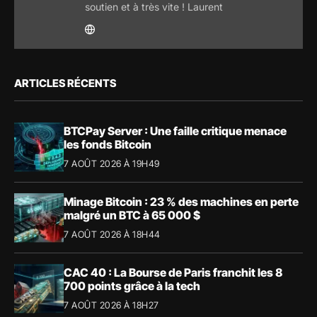
soutien et à très vite ! Laurent
ARTICLES RÉCENTS
BTCPay Server : Une faille critique menace
les fonds Bitcoin
7 AOÛT 2026 À 19H49
Minage Bitcoin : 23 % des machines en perte
malgré un BTC à 65 000 $
7 AOÛT 2026 À 18H44
CAC 40 : La Bourse de Paris franchit les 8
700 points grâce à la tech
7 AOÛT 2026 À 18H27