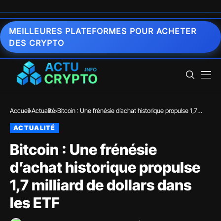
MEILLEURES PLATEFORMES POUR ACHETER
DES CRYPTO
Accueil
Actualité
Bitcoin : Une frénésie d’achat historique propulse 1,7
milliard de dollars dans les ETF
ACTUALITÉ
Bitcoin : Une frénésie
d’achat historique propulse
1,7 milliard de dollars dans
les ETF