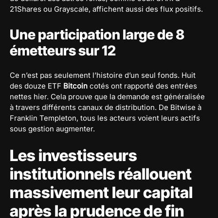
21Shares ou Grayscale, affichent aussi des flux positifs.
Une participation large de 8
émetteurs sur 12
Ce n’est pas seulement l’histoire d’un seul fonds. Huit
des douze ETF
Bitcoin
cotés ont rapporté des entrées
nettes hier. Cela prouve que la demande est généralisée
à travers différents canaux de distribution. De Bitwise à
Franklin Templeton, tous les acteurs voient leurs actifs
sous gestion augmenter.
Les investisseurs
institutionnels réallouent
massivement leur capital
après la prudence de fin