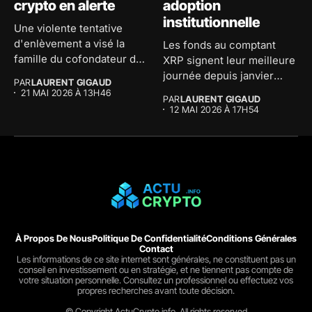
crypto en alerte
adoption
institutionnelle
Une violente tentative
d'enlèvement a visé la
Les fonds au comptant
famille du cofondateur de
XRP signent leur meilleure
The...
journée depuis janvier
PAR
LAURENT GIGAUD
avec...
21 MAI 2026 À 13H46
PAR
LAURENT GIGAUD
12 MAI 2026 À 17H54
À Propos De Nous
Politique De Confidentialité
Conditions Générales
Contact
Les informations de ce site internet sont générales, ne constituent pas un
conseil en investissement ou en stratégie, et ne tiennent pas compte de
votre situation personnelle. Consultez un professionnel ou effectuez vos
propres recherches avant toute décision.
© Copyright ActuCrypto.info. All rights reserved