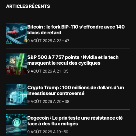
ARTICLES RÉCENTS
Bitcoin : le fork BIP-110 s’effondre avec 140
blocs de retard
9 AOÛT 2026 À 23H47
S&P 500 à 7 757 points : Nvidia et la tech
masquent le recul des cycliques
9 AOÛT 2026 À 21H05
Crypto Trump : 100 millions de dollars d’un
investisseur controversé
9 AOÛT 2026 À 20H38
Dogecoin : Le prix teste une résistance clé
face à des flux mitigés
9 AOÛT 2026 À 19H50