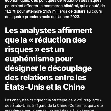
économiques. Ces politiques de réduction des risques
pourraient affecter le commerce bilatéral, qui a chuté de
11,2 % pour atteindre 217,9 milliards de dollars au cours
des quatre premiers mois de l’année 2023.
Les analystes affirment
que la « réduction des
risques » est un
euphémisme pour
désigner le découplage
des relations entre les
États-Unis et la Chine
Les analystes critiquent la stratégie de «
dé-risquage
»
des États-Unis à l’égard de la Chine. Ce terme, qui a été
mentionné par le conseiller américain à la sécurité