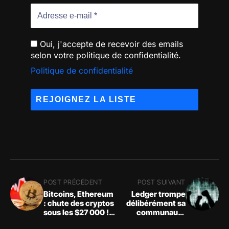
Oui, j'accepte de recevoir des emails
selon votre politique de confidentialité.
Politique de confidentialité
POST PRÉCÉDENT
POST SUIVANT
Bitcoins, Ethereum
Ledger trompe
: chute des cryptos
délibérément sa
sous les $27 000 !
communauté
La dette
cryptographique