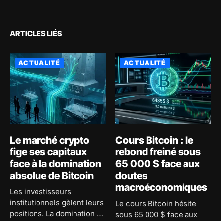
ARTICLES LIÉS
ACTUALITÉ
ACTUALITÉ
Le marché crypto
Cours Bitcoin : le
fige ses capitaux
rebond freiné sous
face à la domination
65 000 $ face aux
absolue de Bitcoin
doutes
macroéconomiques
Les investisseurs
institutionnels gèlent leurs
Le cours Bitcoin hésite
positions. La domination de
sous 65 000 $ face aux