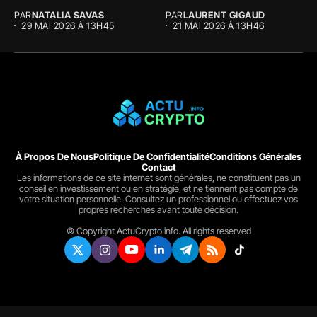
majeure au...
The...
PAR
NATALIA SAVAS
PAR
LAURENT GIGAUD
29 MAI 2026 À 13H45
21 MAI 2026 À 13H46
À Propos De Nous
Politique De Confidentialité
Conditions Générales
Contact
Les informations de ce site internet sont générales, ne constituent pas un
conseil en investissement ou en stratégie, et ne tiennent pas compte de
votre situation personnelle. Consultez un professionnel ou effectuez vos
propres recherches avant toute décision.
© Copyright ActuCrypto.info. All rights reserved