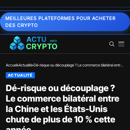
MEILLEURES PLATEFORMES POUR ACHETER
DES CRYPTO
Accueil
Actualité
Dé-risque ou découplage ? Le commerce bilatéral entre
la Chine et les États-Unis chute de plus de 10 % cette
ACTUALITÉ
année
Dé-risque ou découplage ?
Le commerce bilatéral entre
la Chine et les États-Unis
chute de plus de 10 % cette
année