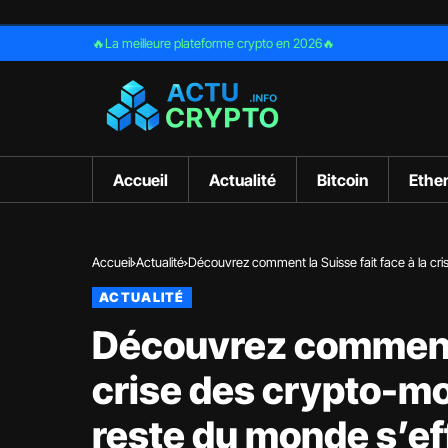
🔥La meilleure plateforme crypto en 2026🔥
Accueil
Actualité
Bitcoin
Ethe
Accueil
Actualité
Découvrez comment la Suisse fait face à la cri
ACTUALITÉ
Découvrez comment l
crise des crypto-mo
reste du monde s’e