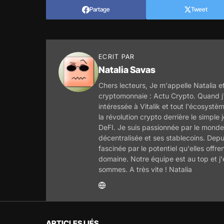
Partage
Tweet
ECRIT PAR
Natalia Savas
Chers lecteurs, Je m'appelle Natalia et
cryptomonnaie : Actu Crypto. Quand j'
intéressée à Vitalik et tout l'écosyst
la révolution crypto derrière le simple
DeFI. Je suis passionnée par le monde 
décentralisée et ses stablecoins. Depu
fascinée par le potentiel qu'elles offre
domaine. Notre équipe est au top et j
sommes. A très vite ! Natalia
ARTICLES LIÉS