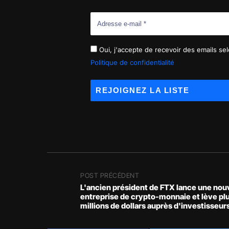
Oui, j'accepte de recevoir des emails selo
Politique de confidentialité
POST PRÉCÉDENT
L'ancien président de FTX lance une nou
entreprise de crypto-monnaie et lève pl
millions de dollars auprès d'investisseur