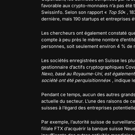
favorable aux crypto-monnaies n’a pas été 
Swissinfo. Selon son rapport «
Top 50
« , 1
dernière, mais 190 startups et entreprises
Les chercheurs ont également constaté que 
compte à peu près le même nombre d’entités
personnes, soit seulement environ 4 % de m
Les sociétés enregistrées en Suisse les pl
gestionnaire d’actifs cryptographiques Cov
Nexo, basé au Royaume-Uni, est également d
société ont été perquisitionnés
« , indique l
Pendant ce temps, aucun des autres grands 
actuelle du secteur. L’une des raisons de cett
suisses à l’égard des entreprises potentie
Par exemple, l’autorité suisse de surveilla
filiale FTX d’acquérir la banque suisse Neu