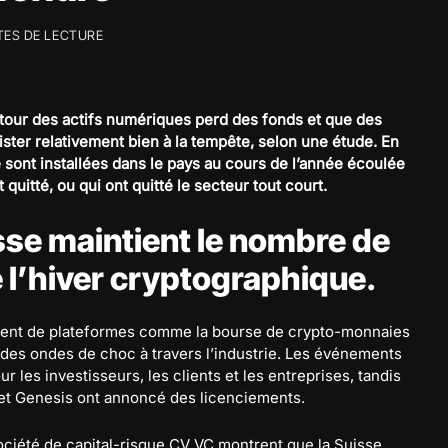
TES DE LECTURE
utour des actifs numériques perd des fonds et que des
ister relativement bien à la tempête, selon une étude. En
e sont installées dans le pays au cours de l’année écoulée
quitté, ou qui ont quitté le secteur tout court.
sse maintient le nombre de
 l’hiver cryptographique.
ement de plateformes comme la bourse de crypto-monnaies
des ondes de choc à travers l’industrie. Les événements
r les investisseurs, les clients et les entreprises, tandis
t Genesis ont annoncé des licenciements.
ciété de capital-risque CV VC montrent que la Suisse