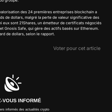
 du groupe.
alorisation des 24 premières entreprises blockchain a
s de dollars, malgré la perte de valeur significative des
mi eux sont 21Shares, un émetteur de certificats négociés
t Gnosis Safe, qui gère des actifs basés sur Ethereum.
ard de dollars, selon le rapport.
Voter pour cet article
Z-VOUS INFORMÉ
ers informés des actualités crypto