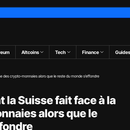
reum
Altcoins
Tech
Finance
Guide
se des crypto-monnaies alors que le reste du monde s’effondre
a Suisse fait face à la
nnaies alors que le
ffondre