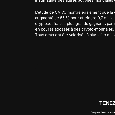
insuffisante des autres activités mondiales
L’étude de CV VC montre également que la v
augmenté de 55 % pour atteindre 9,7 milliard
cryptoactifs. Les plus grands gagnants par
en bourse adossés à des crypto-monnaies, e
Tous deux ont été valorisés à plus d’un milli
TENE
Soyez les premi