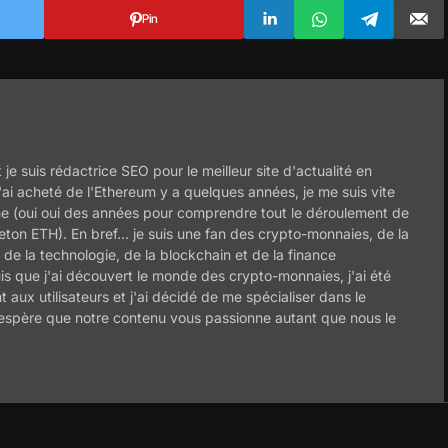
Pin
 je suis rédactrice SEO pour le meilleur site d'actualité en
ai acheté de l'Ethereum y a quelques années, je me suis vite
ème (oui oui des années pour comprendre tout le déroulement de
 jeton ETH). En bref... je suis une fan des crypto-monnaies, de la
de la technologie, de la blockchain et de la finance
is que j'ai découvert le monde des crypto-monnaies, j'ai été
nt aux utilisateurs et j'ai décidé de me spécialiser dans le
'espère que notre contenu vous passionne autant que nous le