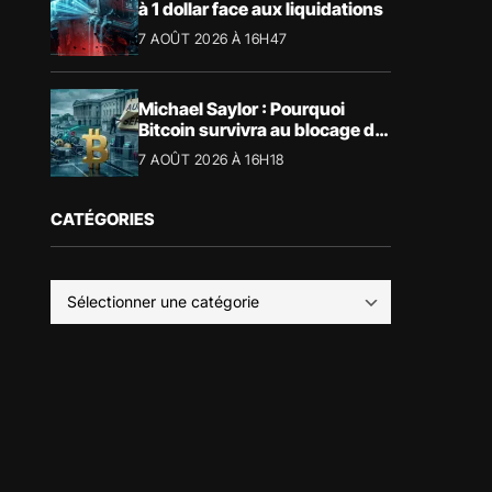
à 1 dollar face aux liquidations
7 AOÛT 2026 À 16H47
Michael Saylor : Pourquoi
Bitcoin survivra au blocage du
CLARITY Act
7 AOÛT 2026 À 16H18
CATÉGORIES