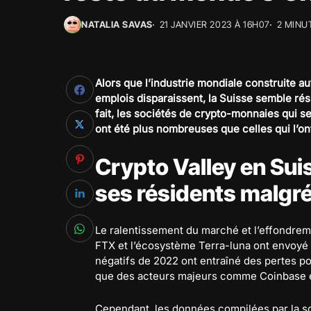
NATALIA SAVAS
21 JANVIER 2023 À 16H07
2 MINU
Alors que l’industrie mondiale construite a
emplois disparaissent, la Suisse semble rés
fait, les sociétés de crypto-monnaies qui s
ont été plus nombreuses que celles qui l’ont 
Crypto Valley en Sui
ses résidents malgré
Le ralentissement du marché et l’effondr
FTX et l’écosystème Terra-luna ont envoyé 
négatifs de 2022 ont entraîné des pertes pou
que des acteurs majeurs comme Coinbase e
Cependant, les données compilées par la so