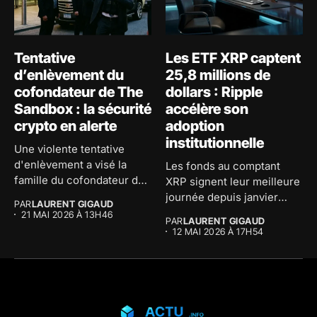
Tentative
Les ETF XRP captent
d’enlèvement du
25,8 millions de
cofondateur de The
dollars : Ripple
Sandbox : la sécurité
accélère son
crypto en alerte
adoption
institutionnelle
Une violente tentative
d'enlèvement a visé la
Les fonds au comptant
famille du cofondateur de
XRP signent leur meilleure
The...
journée depuis janvier
PAR
LAURENT GIGAUD
avec...
21 MAI 2026 À 13H46
PAR
LAURENT GIGAUD
12 MAI 2026 À 17H54