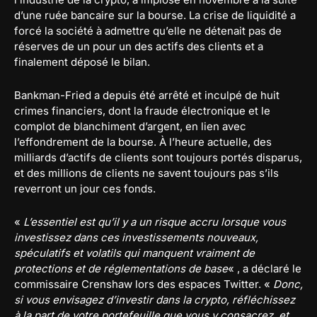
d’une ruée bancaire sur la bourse. La crise de liquidité a
forcé la société à admettre qu’elle ne détenait pas de
réserves de un pour un des actifs des clients et a
finalement déposé le bilan.
Bankman-Fried a depuis été arrêté et inculpé de huit
crimes financiers, dont la fraude électronique et le
complot de blanchiment d’argent, en lien avec
l’effondrement de la bourse. À l’heure actuelle, des
milliards d’actifs de clients sont toujours portés disparus,
et des millions de clients ne savent toujours pas s’ils
reverront un jour ces fonds.
«
L’essentiel est qu’il y a un risque accru lorsque vous
investissez dans ces investissements nouveaux,
spéculatifs et volatils qui manquent vraiment de
protections et de réglementations de base
« , a déclaré le
commissaire Crenshaw lors des espaces Twitter. «
Donc,
si vous envisagez d’investir dans la crypto, réfléchissez
à la part de votre portefeuille que vous y consacrez, et