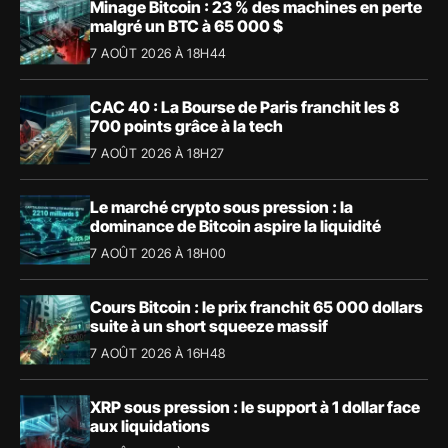
Minage Bitcoin : 23 % des machines en perte
malgré un BTC à 65 000 $
7 AOÛT 2026 À 18H44
CAC 40 : La Bourse de Paris franchit les 8
700 points grâce à la tech
7 AOÛT 2026 À 18H27
Le marché crypto sous pression : la
dominance de Bitcoin aspire la liquidité
7 AOÛT 2026 À 18H00
Cours Bitcoin : le prix franchit 65 000 dollars
suite à un short squeeze massif
7 AOÛT 2026 À 16H48
XRP sous pression : le support à 1 dollar face
aux liquidations