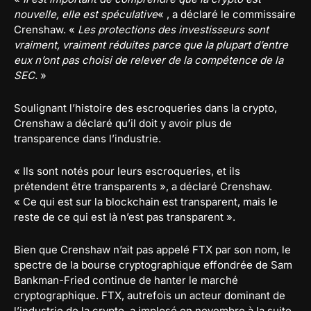
nouvelle, elle est spéculative
« , a déclaré le commissaire
Crenshaw. «
Les protections des investisseurs sont
vraiment, vraiment réduites parce que la plupart d’entre
eux n’ont pas choisi de relever de la compétence de la
SEC.
»
Soulignant l’histoire des escroqueries dans la crypto,
Crenshaw a déclaré qu’il doit y avoir plus de
transparence dans l’industrie.
« Ils sont notés pour leurs escroqueries, et ils
prétendent être transparents », a déclaré Crenshaw.
« Ce qui est sur la blockchain est transparent, mais le
reste de ce qui est là n’est pas transparent ».
Bien que Crenshaw n’ait pas appelé FTX par son nom, le
spectre de la bourse cryptographique effondrée de Sam
Bankman-Fried continue de hanter le marché
cryptographique. FTX, autrefois un acteur dominant de
l’industrie de la crypto, a implosé en novembre à la suite