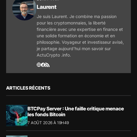
Laurent
Je suis Laurent. Je combine ma passion
pour les cryptomonnaies, la liberté
financière avec une expertise en finance et
une solide formation en économie et en
philosophie. Voyageur et investisseur avisé,
je partage aujourd'hui mon savoir sur
ActuCrypto .info.
ARTICLES RÉCENTS
BTCPay Server : Une faille critique menace
les fonds Bitcoin
7 AOÛT 2026 À 19H49