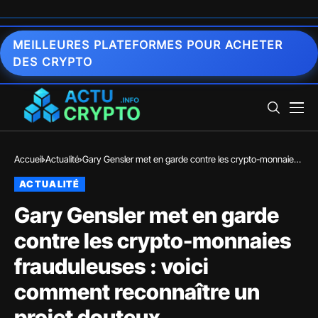
MEILLEURES PLATEFORMES POUR ACHETER
DES CRYPTO
Accueil
Actualité
Gary Gensler met en garde contre les crypto-monnaies
frauduleuses : voici comment reconnaître un projet
ACTUALITÉ
douteux
Gary Gensler met en garde
contre les crypto-monnaies
frauduleuses : voici
comment reconnaître un
projet douteux