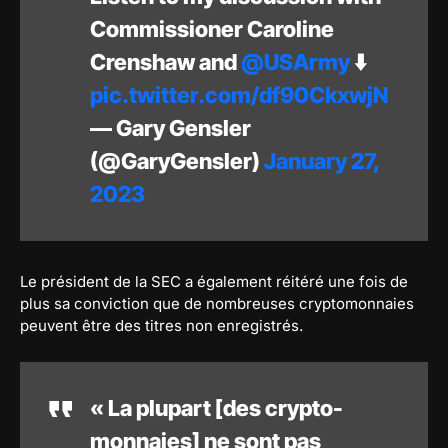
Commissioner Caroline
Crenshaw and
@USArmy
⬇️
pic.twitter.com/df90CkxwjN
— Gary Gensler
(@GaryGensler)
January 27,
2023
Le président de la SEC a également réitéré une fois de
plus sa conviction que de nombreuses cryptomonnaies
peuvent être des titres non enregistrés.
« La plupart [des crypto-
monnaies] ne sont pas