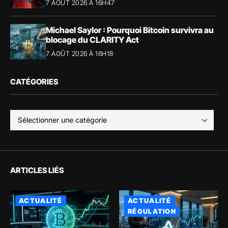
7 AOÛT 2026 À 16H47
Michael Saylor : Pourquoi Bitcoin survivra au
blocage du CLARITY Act
7 AOÛT 2026 À 16H18
CATÉGORIES
ARTICLES LIÉS
ACTUALITÉ
ACTUALITÉ
RÉGULATION