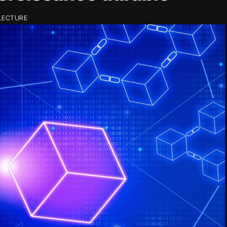
 LECTURE