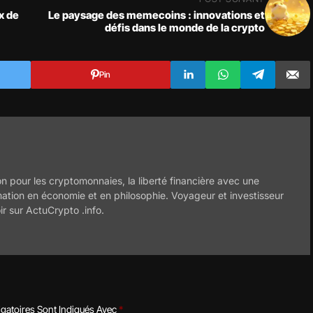
x de
Le paysage des memecoins : innovations et
défis dans le monde de la crypto
Pin
n pour les cryptomonnaies, la liberté financière avec une
mation en économie et en philosophie. Voyageur et investisseur
ir sur ActuCrypto .info.
gatoires Sont Indiqués Avec
*