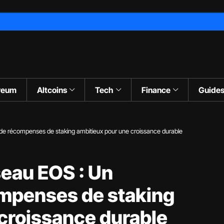
reum
Altcoins
Tech
Finance
Guide
e récompenses de staking ambitieux pour une croissance durable
seau EOS : Un
mpenses de staking
croissance durable