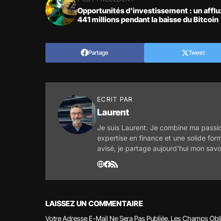
Opportunités d'investissement : un afflu
441 millions pendant la baisse du Bitcoin
Partage
Tweet
ECRIT PAR
Laurent
Je suis Laurent. Je combine ma passio
expertise en finance et une solide for
avisé, je partage aujourd'hui mon savo
LAISSEZ UN COMMENTAIRE
Votre Adresse E-Mail Ne Sera Pas Publiée.
Les Champs Obli