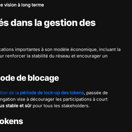
e vision à long terme
s dans la gestion des
ations importantes à son modèle économique, incluant la
 renforcer la stabilité du réseau et encourager un
iode de blocage
tion de la
période de lock-up des tokens
, passée de
ongation vise à décourager les participations à court
s stable et sûr
pour tous les stakeholders.
 tokens