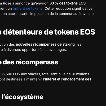
 La Rose a annoncé qu’environ
80 % des tokens EOS
ement un
milliard de tokens
. Cette réduction significative
ut en accroissant l’implication de la communauté avec le
es détenteurs de tokens EOS
uction des
nouvelles récompenses de staking
, les
e à diverses opportunités et avantages.
ne des récompenses
5,600 EOS aux stakers, totalisant plus de 31 millions
ont destinées à maintenir l’
intérêt et l’engagement des
 l’écosystème