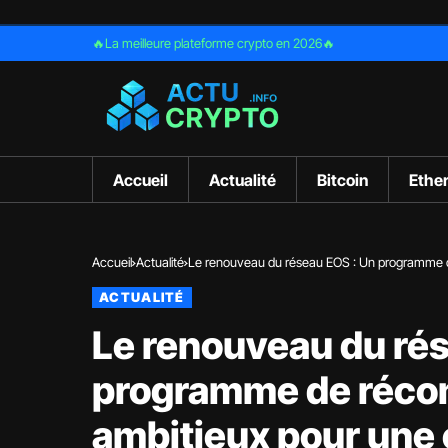
🔥La meilleure plateforme crypto en 2026🔥
Accueil
Actualité
Bitcoin
Ethe
Accueil
Actualité
Le renouveau du réseau EOS : Un programme d
ACTUALITÉ
Le renouveau du ré
programme de réco
ambitieux pour une 