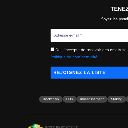
TENE
Soyez les premi
Oui, j'accepte de recevoir des emails selo
Politique de confidentialité
Blockchain
EOS
Investissement
Staking
POST PRÉCÉDENT