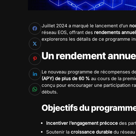
Juillet 2024 a marqué le lancement d’un
no
réseau EOS, offrant des
rendements annuel
explorerons les détails de ce programme in
Un rendement annue
Le nouveau programme de récompenses de
(APY) de plus de 60 %
au cours de la premiè
conçu pour encourager une participation rap
débuts.
Objectifs du programm
Incentiver l’engagement précoce
des part
Soutenir la
croissance durable
du réseau