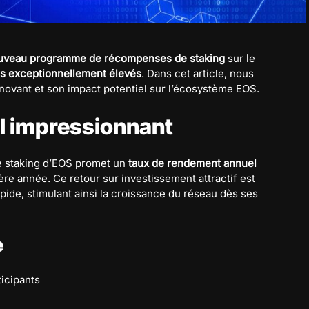
uveau programme de récompenses de staking
sur le
s exceptionnellement élevés
. Dans cet article, nous
novant et son impact potentiel sur l’écosystème EOS.
l impressionnant
 staking d’EOS promet un
taux de rendement annuel
re année. Ce retour sur investissement attractif est
ide, stimulant ainsi la croissance du réseau dès ses
e
icipants