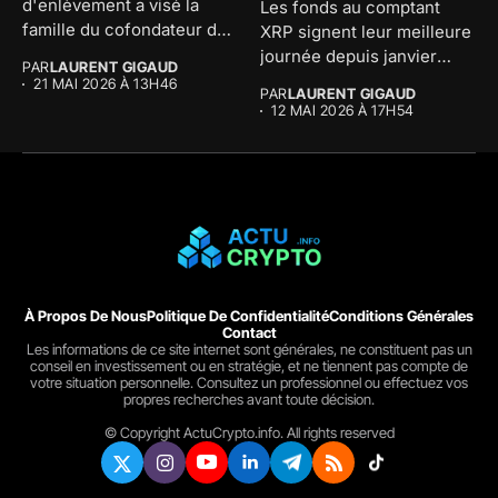
d'enlèvement a visé la
Les fonds au comptant
famille du cofondateur de
XRP signent leur meilleure
The...
journée depuis janvier
PAR
LAURENT GIGAUD
avec...
21 MAI 2026 À 13H46
PAR
LAURENT GIGAUD
12 MAI 2026 À 17H54
À Propos De Nous
Politique De Confidentialité
Conditions Générales
Contact
Les informations de ce site internet sont générales, ne constituent pas un
conseil en investissement ou en stratégie, et ne tiennent pas compte de
votre situation personnelle. Consultez un professionnel ou effectuez vos
propres recherches avant toute décision.
© Copyright ActuCrypto.info. All rights reserved