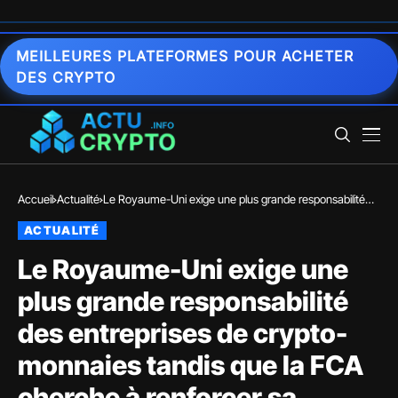
MEILLEURES PLATEFORMES POUR ACHETER
DES CRYPTO
Accueil
Actualité
Le Royaume-Uni exige une plus grande responsabilité
des entreprises de crypto-monnaies tandis que la FCA
ACTUALITÉ
cherche à renforcer sa réglementation
Le Royaume-Uni exige une
plus grande responsabilité
des entreprises de crypto-
monnaies tandis que la FCA
cherche à renforcer sa