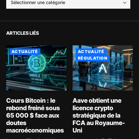
ARTICLES LIÉS
ACTUALITÉ
ACTUALITÉ
RÉGULATION
Cours Bitcoin : le
Aave obtient une
rebond freiné sous
licence crypto
65 000 $ face aux
stratégique de la
doutes
FCA au Royaume-
macroéconomiques
Uni