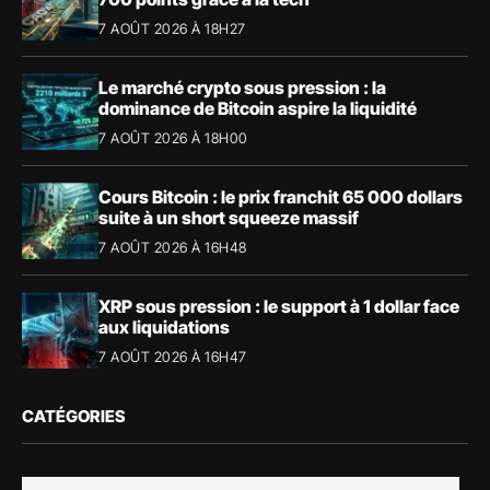
7 AOÛT 2026 À 18H27
Le marché crypto sous pression : la
dominance de Bitcoin aspire la liquidité
7 AOÛT 2026 À 18H00
Cours Bitcoin : le prix franchit 65 000 dollars
suite à un short squeeze massif
7 AOÛT 2026 À 16H48
XRP sous pression : le support à 1 dollar face
aux liquidations
7 AOÛT 2026 À 16H47
CATÉGORIES