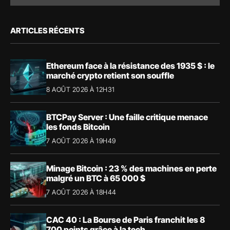
ARTICLES RÉCENTS
Ethereum face à la résistance des 1935 $ : le
marché crypto retient son souffle
8 AOÛT 2026 À 12H31
BTCPay Server : Une faille critique menace
les fonds Bitcoin
7 AOÛT 2026 À 19H49
Minage Bitcoin : 23 % des machines en perte
malgré un BTC à 65 000 $
7 AOÛT 2026 À 18H44
CAC 40 : La Bourse de Paris franchit les 8
700 points grâce à la tech