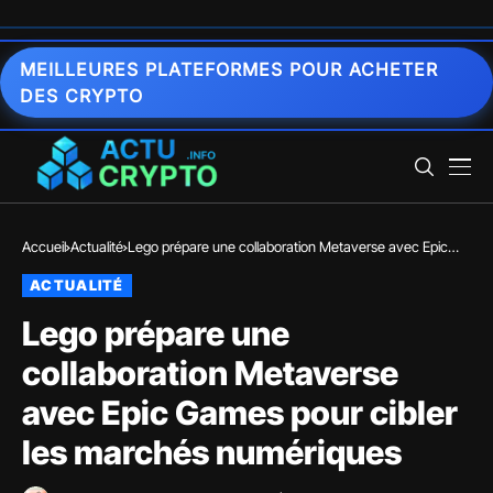
MEILLEURES PLATEFORMES POUR ACHETER
DES CRYPTO
Accueil
Actualité
Lego prépare une collaboration Metaverse avec Epic
Games pour cibler les marchés numériques
ACTUALITÉ
Lego prépare une
collaboration Metaverse
avec Epic Games pour cibler
les marchés numériques