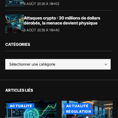
6 AOÛT 2026 À 18H02
Attaques crypto : 30 millions de dollars
dérobés, la menace devient physique
6 AOÛT 2026 À 16H40
CATÉGORIES
ARTICLES LIÉS
ACTUALITÉ
ACTUALITÉ
RÉGULATION