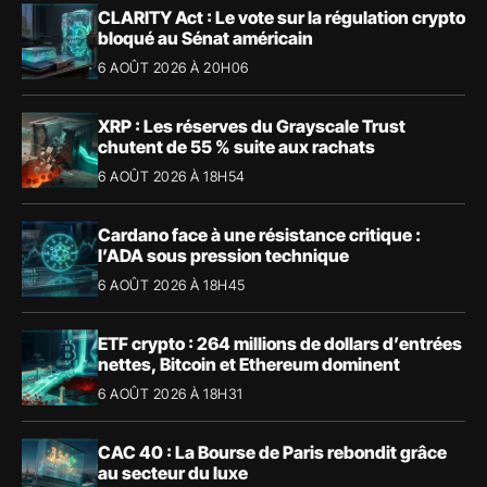
CLARITY Act : Le vote sur la régulation crypto
bloqué au Sénat américain
6 AOÛT 2026 À 20H06
XRP : Les réserves du Grayscale Trust
chutent de 55 % suite aux rachats
6 AOÛT 2026 À 18H54
Cardano face à une résistance critique :
l’ADA sous pression technique
6 AOÛT 2026 À 18H45
ETF crypto : 264 millions de dollars d’entrées
nettes, Bitcoin et Ethereum dominent
6 AOÛT 2026 À 18H31
CAC 40 : La Bourse de Paris rebondit grâce
au secteur du luxe