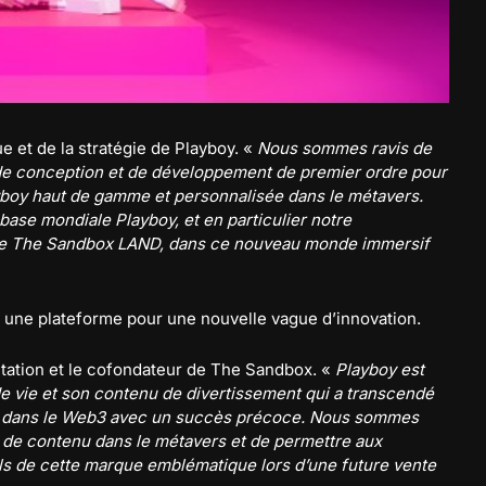
 et de la stratégie de Playboy. «
Nous sommes ravis de
 de conception et de développement de premier ordre pour
yboy haut de gamme et personnalisée dans le métavers.
ase mondiale Playboy, et en particulier notre
 de The Sandbox LAND, dans ce nouveau monde immersif
 une plateforme pour une nouvelle vague d’innovation.
oitation et le cofondateur de The Sandbox. «
Playboy est
e vie et son contenu de divertissement qui a transcendé
trée dans le Web3 avec un succès précoce. Nous sommes
s de contenu dans le métavers et de permettre aux
uels de cette marque emblématique lors d’une future vente