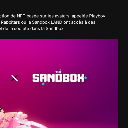
ction de NFT basée sur les avatars, appelée Playboy
s Rabbitars ou la Sandbox LAND ont accès à des
l de la société dans la Sandbox.