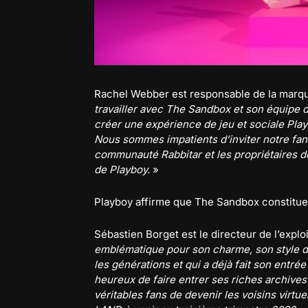
Rachel Webber est responsable de la marque
travailler avec The Sandbox et son équipe
créer une expérience de jeu et sociale Pla
Nous sommes impatients d’inviter notre fanb
communauté Rabbitar et les propriétaires
de Playboy.
»
Playboy affirme que The Sandbox constitue
Sébastien Borget est le directeur de l’expl
emblématique pour son charme, son style d
les générations et qui a déjà fait son en
heureux de faire entrer ses riches archive
véritables fans de devenir les voisins virt