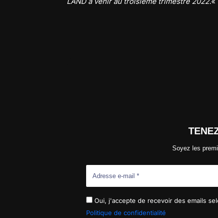
LAND à venir au troisième trimestre 2022.
«
TENE
Soyez les premi
Oui, j'accepte de recevoir des emails selo
Politique de confidentialité