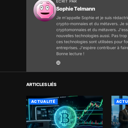
ECRIT PAR
Sophie Telmann
Je m'appelle Sophie et je suis rédactri
crypto-monnaies et du métavers. Je s
cryptomonnaies et du métavers. J'essa
nouvelles technologies aussi. Pas trop
ces technologies sont utilisées pour f
entreprises. J'espère contribuer à fair
Bonne lecture !
ARTICLES LIÉS
ACTUALITÉ
ACTU