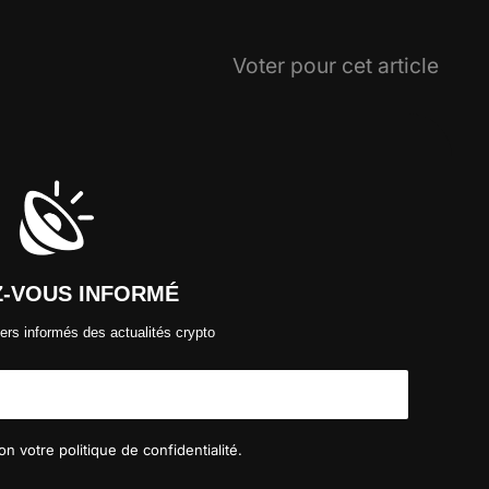
Voter pour cet article
Z-VOUS INFORMÉ
ers informés des actualités crypto
n votre politique de confidentialité.