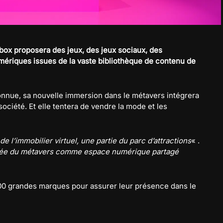
x proposera des jeux, des jeux sociaux, des
mériques issues de la vaste bibliothèque de contenu de
nue, sa nouvelle immersion dans le métavers intégrera
société. Et elle tentera de vendre la mode et les
de l’immobilier virtuel, une partie du parc d’attractions
« .
idée du métavers comme espace numérique partagé
300 grandes marques pour assurer leur présence dans le