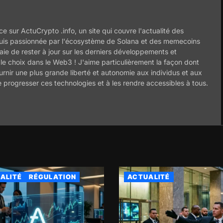
ce sur ActuCrypto .info, un site qui couvre l'actualité des
uis passionnée par l'écosystème de Solana et des memecoins
ie de rester à jour sur les derniers développements et
 le choix dans le Web3 ! J'aime particulièrement la façon dont
ournir une plus grande liberté et autonomie aux individus et aux
e progresser ces technologies et à les rendre accessibles à tous.
ALITÉ
RÉGULATION
ACTUALITÉ