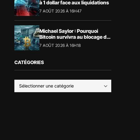
à 1 dollar face aux liquidations
7 AOÛT 2026 À 16H47
Michael Saylor : Pourquoi
Bitcoin survivra au blocage du
CLARITY Act
7 AOÛT 2026 À 16H18
CATÉGORIES