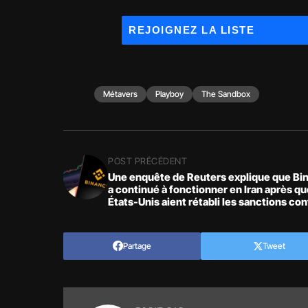
Métavers
Playboy
The Sandbox
POST PRÉCÉDENT
Une enquête de Reuters explique que Bi
a continué à fonctionner en Iran après qu
États-Unis aient rétabli les sanctions con
pays en 2018
Partage
Tweet