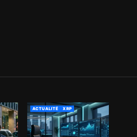
ACTUALITÉ
XRP