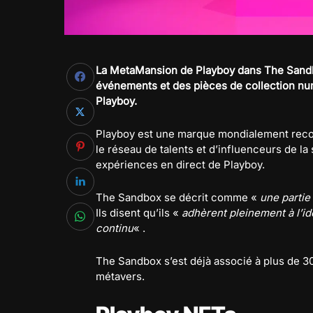
La MetaMansion de Playboy dans The Sandbo
événements et des pièces de collection nu
Playboy.
Playboy est une marque mondialement recon
le réseau de talents et d’influenceurs de la 
expériences en direct de Playboy.
The Sandbox se décrit comme «
une partie 
Ils disent qu’ils «
adhèrent pleinement à l’
continu
« .
The Sandbox s’est déjà associé à plus de 
métavers.