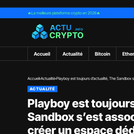
🔥La meilleure plateforme crypto en 2026🔥
Accueil
Actualité
Bitcoin
Ethe
Accueil
Actualité
Playboy est toujours d’actualité, The Sandbox 
ACTUALITÉ
Playboy est toujours
Sandbox s’est associ
créer un espace dé