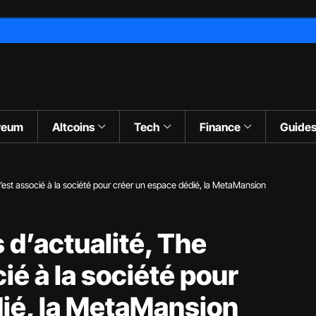
reum
Altcoins
Tech
Finance
Guide
s’est associé à la société pour créer un espace dédié, la MetaMansion
 d’actualité, The
é à la société pour
dié, la MetaMansion