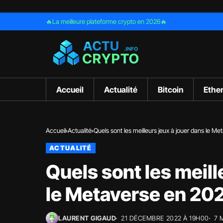
🔥La meilleure plateforme crypto en 2026🔥
Accueil
Actualité
Bitcoin
Ethe
Accueil
Actualité
Quels sont les meilleurs jeux à jouer dans le Meta
ACTUALITÉ
Quels sont les meill
le Metaverse en 2023 
LAURENT GIGAUD
21 DÉCEMBRE 2022 À 19H00
7 