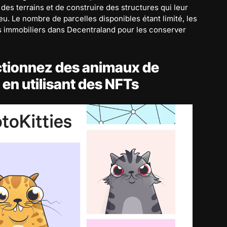
es terrains et de construire des structures qui leur
. Le nombre de parcelles disponibles étant limité, les
ns immobiliers dans Decentraland pour les conserver
ectionnez des animaux de
n utilisant des NFTs