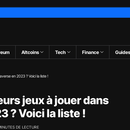
reum
Altcoins
Tech
Finance
Guide
verse en 2023 ? Voici la liste !
eurs jeux à jouer dans
? Voici la liste !
MINUTES DE LECTURE