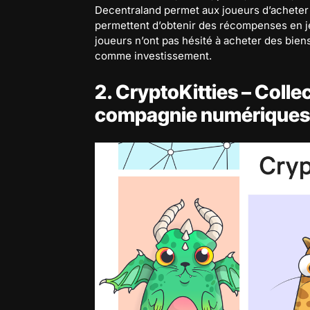
Decentraland permet aux joueurs d’acheter d
permettent d’obtenir des récompenses en jeu
joueurs n’ont pas hésité à acheter des bie
comme investissement.
2. CryptoKitties – Coll
compagnie numériques e