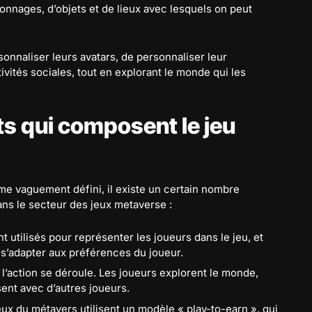
onnages, d’objets et de lieux avec lesquels on peut
onnaliser leurs avatars, de personnaliser leur
vités sociales, tout en explorant le monde qui les
ts qui composent le jeu
rme vaguement défini, il existe un certain nombre
ns le secteur des jeux metaverse :
t utilisés pour représenter les joueurs dans le jeu, et
s’adapter aux préférences du joueur.
e l’action se déroule. Les joueurs explorent le monde,
sent avec d’autres joueurs.
ux du métavers utilisent un modèle « play-to-earn », qui