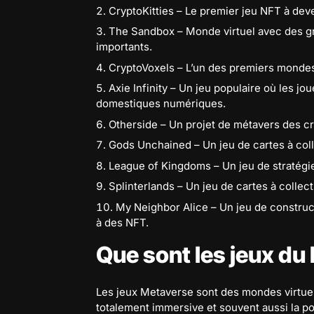
CryptoKitties – Le premier jeu NFT à deven
The Sandbox – Monde virtuel avec des gr
importants.
CryptoVoxels – L’un des premiers mondes 
Axie Infinity – Un jeu populaire où les j
domestiques numériques.
Otherside – Un projet de métavers des c
Gods Unchained – Un jeu de cartes à coll
League of Kingdoms – Un jeu de stratég
Splinterlands – Un jeu de cartes à colle
My Neighbor Alice – Un jeu de construc
à des NFT.
Que sont les jeux du
Les jeux Metaverse sont des mondes virtuel
totalement immersive et souvent aussi la pos