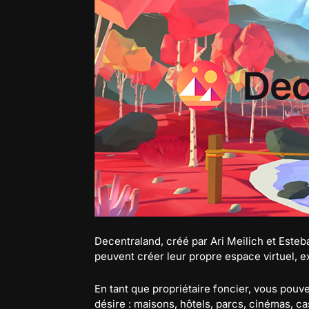
Decentraland, créé par Ari Meilich et Esteb
peuvent créer leur propre espace virtuel, e
En tant que propriétaire foncier, vous pou
désire : maisons, hôtels, parcs, cinémas, casi