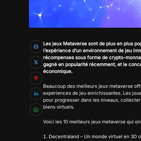
Les jeux Metaverse sont de plus en plus pop
l’expérience d’un environnement de jeu imme
récompenses sous forme de crypto-monnai
gagné en popularité récemment, et le conc
économique.
Beaucoup des meilleurs jeux metaverse offre
expériences de jeu enrichissantes. Les joue
pour progresser dans les niveaux, collect
biens virtuels.
Voici les 10 meilleurs jeux metaverse qui on
Decentraland – Un monde virtuel en 3D où