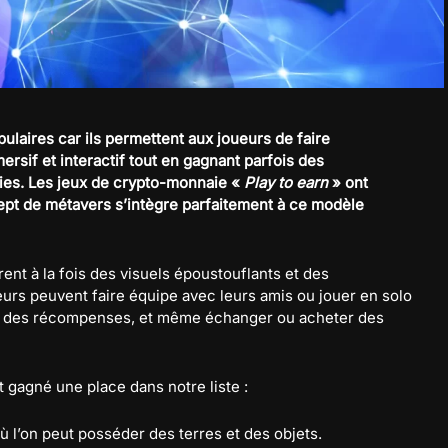
ulaires car ils permettent aux joueurs de faire
rsif et interactif tout en gagnant parfois des
es. Les jeux de crypto-monnaie «
Play to earn
» ont
ept de métavers s’intègre parfaitement à ce modèle
nt à la fois des visuels époustouflants et des
urs peuvent faire équipe avec leurs amis ou jouer en solo
er des récompenses, et même échanger ou acheter des
t gagné une place dans notre liste :
 l’on peut posséder des terres et des objets.