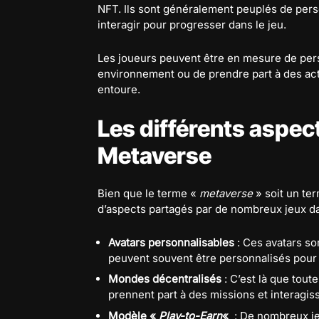
NFT. Ils sont généralement peuplés de pers
interagir pour progresser dans le jeu.
Les joueurs peuvent être en mesure de pers
environnement ou de prendre part à des acti
entoure.
Les différents aspec
Metaverse
Bien que le terme «
metaverse
» soit un te
d’aspects partagés par de nombreux jeux da
Avatars personnalisables
: Ces avatars son
peuvent souvent être personnalisés pour 
Mondes décentralisés
: C’est là que tout
prennent part à des missions et interagis
Modèle «
Play-to-Earn
«
: De nombreux je