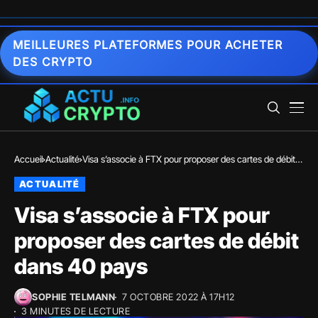
MEILLEURES PLATEFORMES POUR ACHETER
DES CRYPTO
Accueil
Actualité
Visa s’associe à FTX pour proposer des cartes de débit
dans 40 pays
ACTUALITÉ
Visa s’associe à FTX pour
proposer des cartes de débit
dans 40 pays
SOPHIE TELMANN
7 OCTOBRE 2022 À 17H12
3 MINUTES DE LECTURE