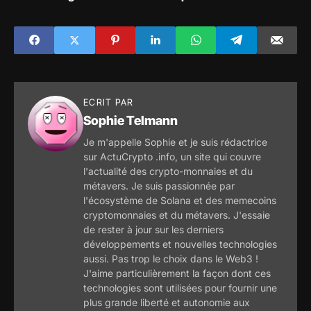
marchés des actifs
taxation des
cryptographiques
crypto-monnaies
(MiCA)
et l'utilisation de la
blockchain pour
lutter contre
l'évasion
ECRIT PAR
Sophie Telmann
Je m'appelle Sophie et je suis rédactrice
sur ActuCrypto .info, un site qui couvre
l'actualité des crypto-monnaies et du
métavers. Je suis passionnée par
l'écosystème de Solana et des memecoins
cryptomonnaies et du métavers. J'essaie
de rester à jour sur les derniers
développements et nouvelles technologies
aussi. Pas trop le choix dans le Web3 !
J'aime particulièrement la façon dont ces
technologies sont utilisées pour fournir une
plus grande liberté et autonomie aux