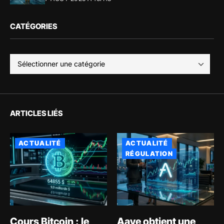
CATÉGORIES
ARTICLES LIÉS
ACTUALITÉ
ACTUALITÉ
RÉGULATION
Cours Bitcoin : le
Aave obtient une