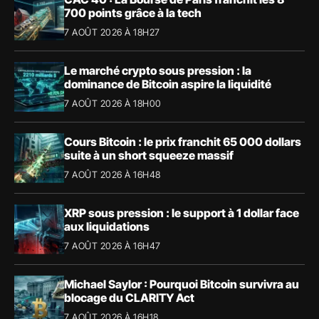
700 points grâce à la tech
7 AOÛT 2026 À 18H27
Le marché crypto sous pression : la
dominance de Bitcoin aspire la liquidité
7 AOÛT 2026 À 18H00
Cours Bitcoin : le prix franchit 65 000 dollars
suite à un short squeeze massif
7 AOÛT 2026 À 16H48
XRP sous pression : le support à 1 dollar face
aux liquidations
7 AOÛT 2026 À 16H47
Michael Saylor : Pourquoi Bitcoin survivra au
blocage du CLARITY Act
7 AOÛT 2026 À 16H18