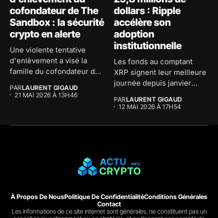
cofondateur de The
dollars : Ripple
Sandbox : la sécurité
accélère son
crypto en alerte
adoption
institutionnelle
Une violente tentative
d'enlèvement a visé la
Les fonds au comptant
famille du cofondateur de
XRP signent leur meilleure
The...
journée depuis janvier
PAR
LAURENT GIGAUD
avec...
21 MAI 2026 À 13H46
PAR
LAURENT GIGAUD
12 MAI 2026 À 17H54
À Propos De Nous
Politique De Confidentialité
Conditions Générales
Contact
Les informations de ce site internet sont générales, ne constituent pas un