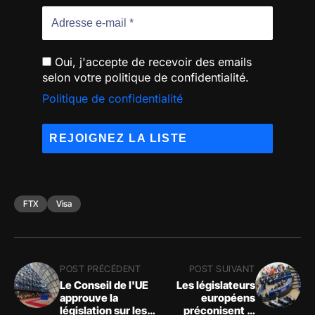
Oui, j'accepte de recevoir des emails
selon votre politique de confidentialité.
Politique de confidentialité
FTX
Visa
POST PRÉCÉDENT
POST SUIVANT
Le Conseil de l'UE
Les législateurs
approuve la
européens
législation sur les
préconisent la