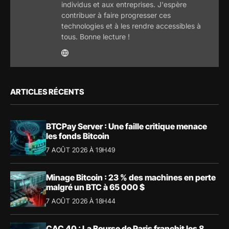
individus et aux entreprises. J'espère
contribuer à faire progresser ces
technologies et à les rendre accessibles à
tous. Bonne lecture !
ARTICLES RÉCENTS
BTCPay Server : Une faille critique menace
les fonds Bitcoin
7 AOÛT 2026 À 19H49
Minage Bitcoin : 23 % des machines en perte
malgré un BTC à 65 000 $
7 AOÛT 2026 À 18H44
CAC 40 : La Bourse de Paris franchit les 8