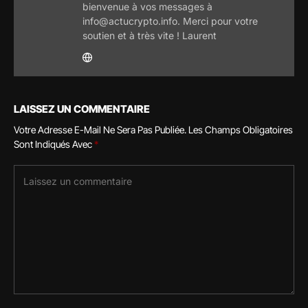
bienvenue à vos messages à
info@actucrypto.info. Merci pour votre
soutien et à très vite ! Laurent
LAISSEZ UN COMMENTAIRE
Votre Adresse E-Mail Ne Sera Pas Publiée.
Les Champs Obligatoires
Sont Indiqués Avec
*