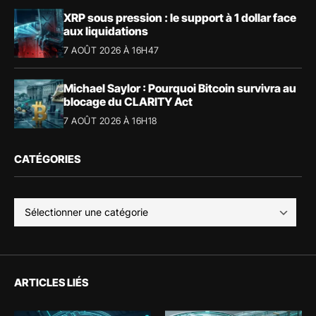
XRP sous pression : le support à 1 dollar face
aux liquidations
7 AOÛT 2026 À 16H47
Michael Saylor : Pourquoi Bitcoin survivra au
blocage du CLARITY Act
7 AOÛT 2026 À 16H18
CATÉGORIES
ARTICLES LIÉS