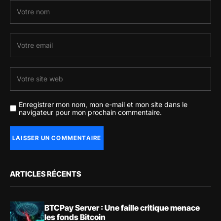
Enregistrer mon nom, mon e-mail et mon site dans le
navigateur pour mon prochain commentaire.
ARTICLES RÉCENTS
BTCPay Server : Une faille critique menace
les fonds Bitcoin