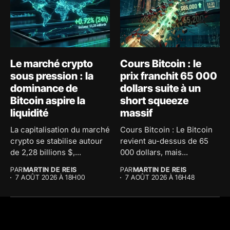
Le marché crypto
Cours Bitcoin : le
sous pression : la
prix franchit 65 000
dominance de
dollars suite à un
Bitcoin aspire la
short squeeze
liquidité
massif
La capitalisation du marché
Cours Bitcoin : Le Bitcoin
crypto se stabilise autour
revient au-dessus de 65
de 2,28 billions $,...
000 dollars, mais...
PAR
MARTIN DE REIS
PAR
MARTIN DE REIS
7 AOÛT 2026 À 18H00
7 AOÛT 2026 À 16H48