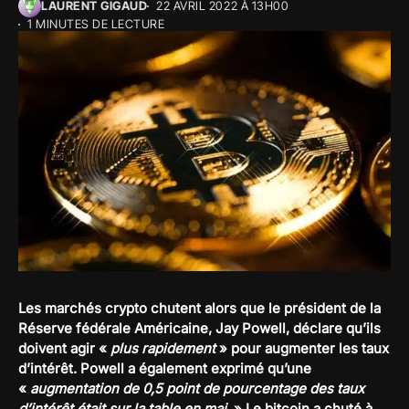
LAURENT GIGAUD
22 AVRIL 2022 À 13H00
1 MINUTES DE LECTURE
Les marchés crypto chutent alors que le président de la
Réserve fédérale Américaine, Jay Powell, déclare qu’ils
doivent agir «
plus rapidement
» pour augmenter les taux
d’intérêt. Powell a également exprimé qu’une
«
augmentation de 0,5 point de pourcentage des taux
d’intérêt était sur la table en mai.
» Le bitcoin a chuté à