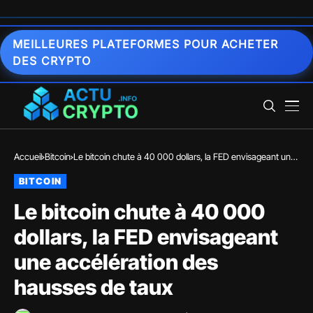
MEILLEURES PLATEFORMES POUR ACHETER
DES CRYPTO
Accueil
Bitcoin
Le bitcoin chute à 40 000 dollars, la FED envisageant une
accélération des hausses de taux
BITCOIN
Le bitcoin chute à 40 000
dollars, la FED envisageant
une accélération des
hausses de taux