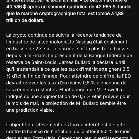
40 586 $ après un sommet quotidien de 42 965 $, tandis
que le marché cryptographique total est tombé à 1,88
trillion de dollars.
La crypto continue de suivre la récente tendance de
l’industrie de la technologie, le Nasdaq était également
en baisse de 2% sur la journée, soit la plus forte baisse
depuis la mi-mars. Le président de la Banque fédérale de
réserve de Saint-Louis, James Bullard, a déclaré lundi
qu’il s’attendait à ce que les taux d’intérêt atteignent 3,5
% d’ici la fin de l’année. Pour atteindre ce chiffre, la FED
devrait relever les taux d’au moins 0,5 % à chacune de
ses réunions restantes. Étant donné que M. Powell a
indiqué qu’une augmentation de 0,5 % était prévue pour
le mois de mai, la projection de M. Bullard semble être
une prédiction viable.
L’objectif du relèvement des taux d’intérêt est de lutter
contre la hausse de l’inflation, qui a atteint 8,5 % le mois
dernier aux Etats-Unis. Cependant, les investissements à