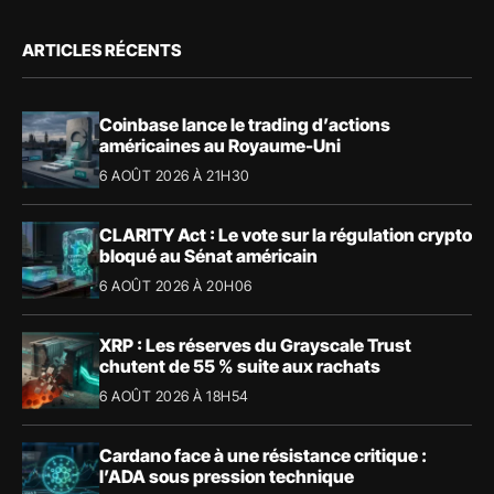
ARTICLES RÉCENTS
Coinbase lance le trading d’actions
américaines au Royaume-Uni
6 AOÛT 2026 À 21H30
CLARITY Act : Le vote sur la régulation crypto
bloqué au Sénat américain
6 AOÛT 2026 À 20H06
XRP : Les réserves du Grayscale Trust
chutent de 55 % suite aux rachats
6 AOÛT 2026 À 18H54
Cardano face à une résistance critique :
l’ADA sous pression technique