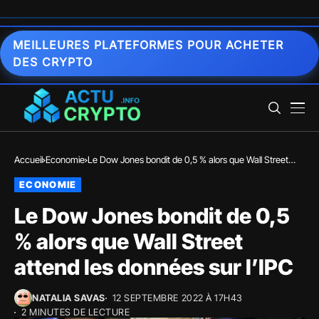
MEILLEURES PLATEFORMES POUR ACHETER
DES CRYPTO
Accueil
Economie
Le Dow Jones bondit de 0,5 % alors que Wall Street
attend les données sur l’IPC
ECONOMIE
Le Dow Jones bondit de 0,5
% alors que Wall Street
attend les données sur l’IPC
NATALIA SAVAS
12 SEPTEMBRE 2022 À 17H43
2 MINUTES DE LECTURE