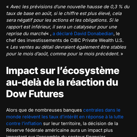
«
Avec les prévisions d’une nouvelle hausse de 0,3 % du
taux de base en août, si le chiffre est plus élevé, cela
sera négatif pour les actions et les obligations. Si le
rapport est inférieur, il sera un catalyseur pour une
reprise du marché
« ,
a déclaré David Donabedian
, le
chef des investissements de CIBC Private Wealth U.S.
«
Les ventes au détail devraient également être stables
pour le mois d’août, comme pour le mois précédent.
»
Impact sur l’écosystème
au-delà de la réaction du
Dow Futures
Alors que de nombreuses banques
centrales dans le
monde relèvent les taux d’intérêt en réponse à la lutte
contre l’inflation
sur leur territoire, la décision de la
Réserve fédérale américaine aura un impact plus
important sur l’ensemble du secteur financier.