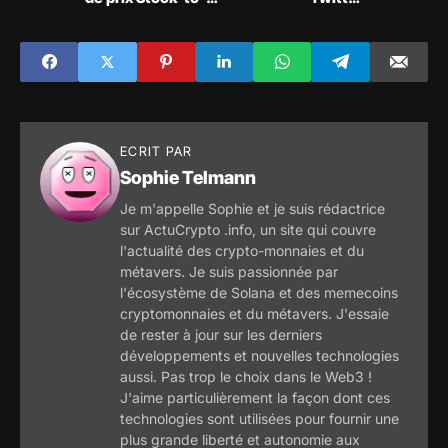
Flow de Plan B et
recommande aux
affirme qu'il est
actionnaires
nuisible
d'accepter l'offre
d'Elon Musk
ECRIT PAR
Sophie Telmann
Je m'appelle Sophie et je suis rédactrice
sur ActuCrypto .info, un site qui couvre
l'actualité des crypto-monnaies et du
métavers. Je suis passionnée par
l'écosystème de Solana et des memecoins
cryptomonnaies et du métavers. J'essaie
de rester à jour sur les derniers
développements et nouvelles technologies
aussi. Pas trop le choix dans le Web3 !
J'aime particulièrement la façon dont ces
technologies sont utilisées pour fournir une
plus grande liberté et autonomie aux