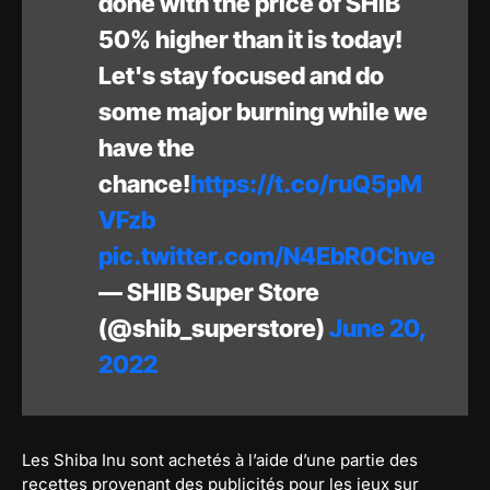
done with the price of SHIB
50% higher than it is today!
Let's stay focused and do
some major burning while we
have the
chance!
https://t.co/ruQ5pM
VFzb
pic.twitter.com/N4EbR0Chve
— SHIB Super Store
(@shib_superstore)
June 20,
2022
Les Shiba Inu sont achetés à l’aide d’une partie des
recettes provenant des publicités pour les jeux sur