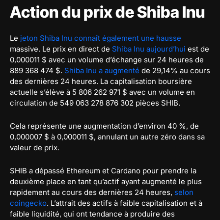
Action du prix de Shiba Inu
Le
jeton Shiba Inu connaît également une hausse
massive. Le prix en direct de
Shiba Inu aujourd’hui
est de
0,000011 $ avec un volume d’échange sur 24 heures de
889 368 474 $.
Shiba Inu a augmenté
de 29,14% au cours
des dernières 24 heures. La capitalisation boursière
actuelle s’élève à 5 806 262 971 $ avec un volume en
circulation de 549 063 278 876 302 pièces SHIB.
Cela représente une augmentation d’environ 40 %, de
0,000007 $ à 0,000011 $, annulant un autre zéro dans sa
valeur de prix.
SHIB a dépassé Ethereum et Cardano pour prendre la
deuxième place en tant qu’actif ayant augmenté le plus
rapidement au cours des dernières 24 heures,
selon
coingecko
. L’attrait des actifs à faible capitalisation et à
faible liquidité, qui ont tendance à produire des