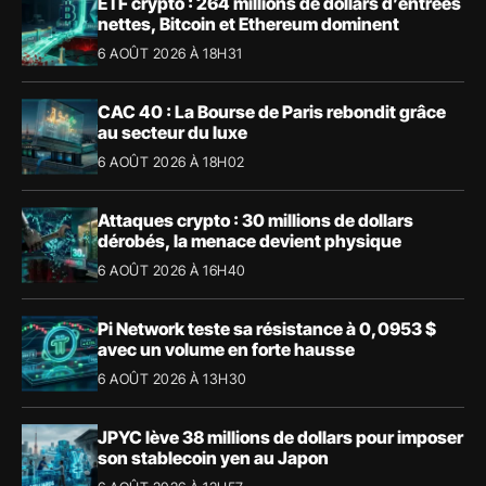
ETF crypto : 264 millions de dollars d’entrées
nettes, Bitcoin et Ethereum dominent
6 AOÛT 2026 À 18H31
CAC 40 : La Bourse de Paris rebondit grâce
au secteur du luxe
6 AOÛT 2026 À 18H02
Attaques crypto : 30 millions de dollars
dérobés, la menace devient physique
6 AOÛT 2026 À 16H40
Pi Network teste sa résistance à 0,0953 $
avec un volume en forte hausse
6 AOÛT 2026 À 13H30
JPYC lève 38 millions de dollars pour imposer
son stablecoin yen au Japon