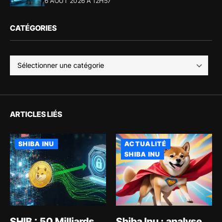
6 AOÛT 2026 À 12H57
CATÉGORIES
ARTICLES LIÉS
SHIBA INU
ACTUALITÉ
SHIBA INU
SHIB : 50 Milliards
Shiba Inu : analyse