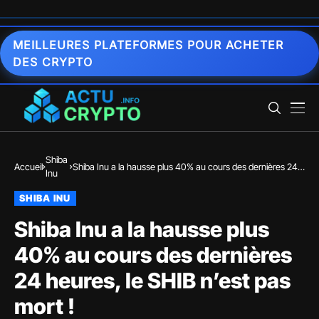
MEILLEURES PLATEFORMES POUR ACHETER
DES CRYPTO
Shiba
Accueil
Shiba Inu a la hausse plus 40% au cours des dernières 24
Inu
heures, le SHIB n’est pas mort !
SHIBA INU
Shiba Inu a la hausse plus
40% au cours des dernières
24 heures, le SHIB n’est pas
mort !