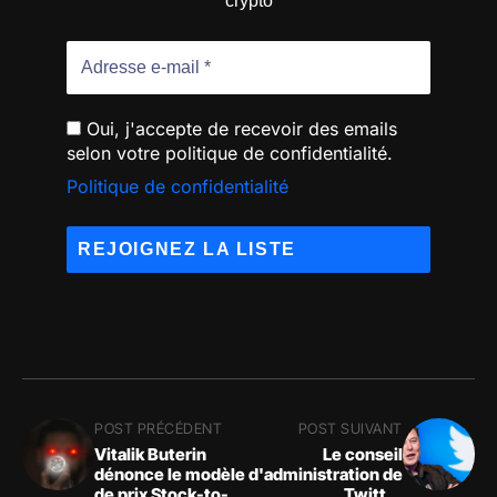
crypto
Oui, j'accepte de recevoir des emails
selon votre politique de confidentialité.
Politique de confidentialité
POST PRÉCÉDENT
POST SUIVANT
Vitalik Buterin
Le conseil
dénonce le modèle
d'administration de
de prix Stock-to-
Twitter