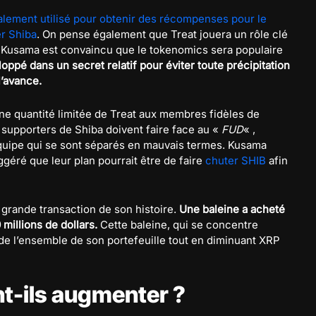
alement utilisé pour obtenir des récompenses pour le
er Shiba
. On pense également que Treat jouera un rôle clé
I. Kusama est convaincu que le tokenomics sera populaire
loppé dans un secret relatif pour éviter toute précipitation
l’avance.
ne quantité limitée de Treat aux membres fidèles de
 supporters de Shiba doivent faire face au «
FUD
« ,
équipe qui se sont séparés en mauvais termes. Kusama
uggéré que leur plan pourrait être de faire
chuter SHIB
afin
 grande transaction de son histoire.
Une baleine a acheté
millions de dollars.
Cette baleine, qui se concentre
de l’ensemble de son portefeuille tout en diminuant XRP
nt-ils augmenter ?