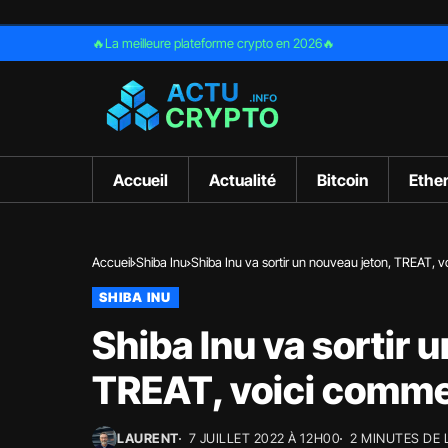
🔥La meilleure plateforme crypto en 2026🔥
Accueil
Actualité
Bitcoin
Ethe
Accueil
Shiba Inu
Shiba Inu va sortir un nouveau jeton, TREAT, 
SHIBA INU
Shiba Inu va sortir 
TREAT, voici comme
LAURENT
7 JUILLET 2022 À 12H00
2 MINUTES DE