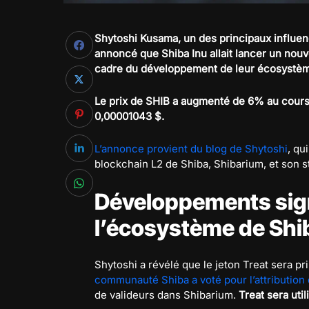
Shytoshi Kusama, un des principaux influe
annoncé que Shiba Inu allait lancer un nouv
cadre du développement de leur écosystè
Le prix de SHIB a augmenté de 6% au cours 
0,00001043 $.
L’annonce provient du blog de Shytoshi
, qu
blockchain L2 de Shiba, Shibarium, et son s
Développements sign
l’écosystème de Shi
Shytoshi a révélé que le jeton Treat sera 
communauté Shiba a voté pour l’attribution 
de valideurs dans Shibarium.
Treat sera ut