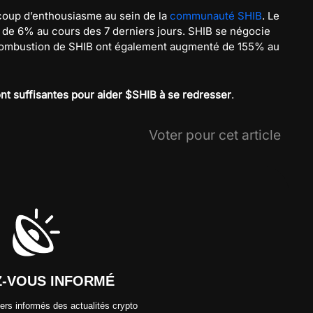
coup d’enthousiasme au sein de la
communauté SHIB
. Le
 de 6% au cours des 7 derniers jours. SHIB se négocie
 combustion de SHIB ont également augmenté de 155% au
sont suffisantes pour aider $SHIB à se redresser
.
Voter pour cet article
Z-VOUS INFORMÉ
ers informés des actualités crypto