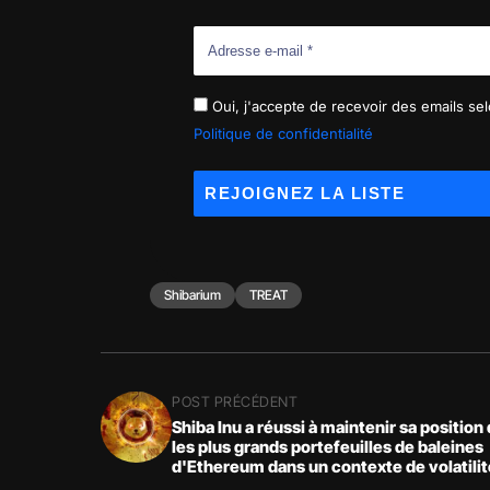
Oui, j'accepte de recevoir des emails selo
Politique de confidentialité
Shibarium
TREAT
POST PRÉCÉDENT
Shiba Inu a réussi à maintenir sa position
les plus grands portefeuilles de baleines
d'Ethereum dans un contexte de volatilit
accrue sur le marché des crypto-monna