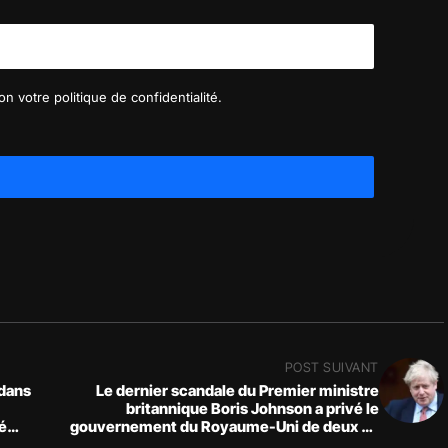
n votre politique de confidentialité.
POST SUIVANT
 dans
Le dernier scandale du Premier ministre
britannique Boris Johnson a privé le
é
gouvernement du Royaume-Uni de deux de
ies
ses plus grands experts en crypto