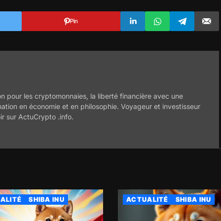
Pin
n pour les cryptomonnaies, la liberté financière avec une
mation en économie et en philosophie. Voyageur et investisseur
ir sur ActuCrypto .info.
ALITÉ
SHIBA INU
ACTUALITÉ
SHIBA INU