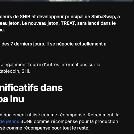
nceurs de SHIB et développeur principal de ShibaSwap, a
eau jeton. Le nouveau jeton, TREAT, sera lancé dans le
me.
des 7 derniers jours. Il se négocie actuellement à
i a également fourni d’autres informations sur la
tablecoin, SHI.
ificatifs dans
ba Inu
principalement utilisé comme récompense. Récemment, la
de jetons
BONE comme récompense pour la production
ilisé comme récompense pour tout le reste.