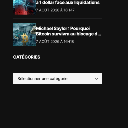
à 1 dollar face aux liquidations
7 AOÛT 2026 À 16H47
Michael Saylor : Pourquoi
Bitcoin survivra au blocage du
CLARITY Act
7 AOÛT 2026 À 16H18
CATÉGORIES