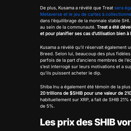
De plus, Kusama a révélé que Treat
sera ég
Metaverse et le jeu de cartes à collectionn
dans l’équilibrage de la monnaie stable SH
au sein de la communauté.
Treat a été déve
et pour planifier ses cas d’utilisation bien à 
Kusama a révélé qu’il réservait également u
Breed. Selon lui, beaucoup des plus fidèles
parfois de la part d’anciens membres de l’
s’est interrogé sur leurs motivations et a s
qu’ils puissent acheter le dip.
Shiba Inu a également été témoin de la plus
20 trillions de $SHIB pour une valeur de 210 
habituellement sur XRP, a fait de SHIB 21% 
de 5%.
Les prix des SHIB vo