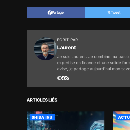
Partage
Tweet
ECRIT PAR
Laurent
Je suis Laurent. Je combine ma passio
expertise en finance et une solide for
avisé, je partage aujourd'hui mon savo
ARTICLES LIÉS
SHIBA INU
ACTU