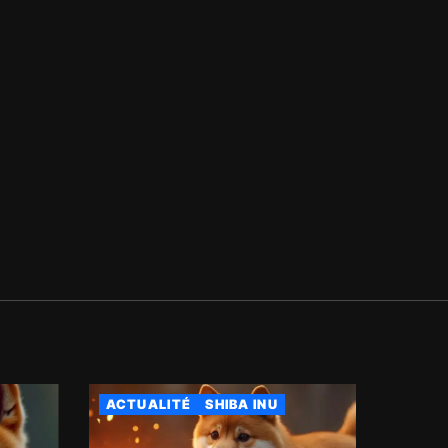
ACTUALITÉ
SHIBA INU