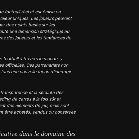
 football réel et est émise en
 valeur uniques. Les joueurs peuvent
er des points basés sur les
ajoute une dimension stratégique au
nces des joueurs et les tendances du
 football à travers le monde, y
 officielles. Ces partenariats non
 fans une nouvelle façon d’interagir
a transparence et la sécurité des
ding de cartes à la fois sûr et
nt des éléments de jeu, mais sont
t être achetés, vendus ou conservés
icative dans le domaine des