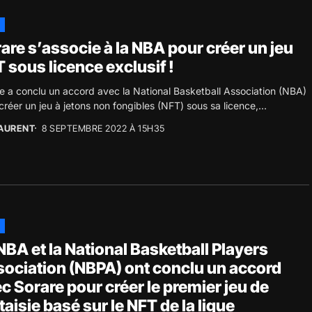
are s’associe à la NBA pour créer un jeu
 sous licence exclusif !
e a conclu un accord avec la National Basketball Association (NBA)
créer un jeu à jetons non fongibles (NFT) sous sa licence,...
AURENT
8 SEPTEMBRE 2022 À 15H35
NBA et la National Basketball Players
ociation (NBPA) ont conclu un accord
c Sorare pour créer le premier jeu de
taisie basé sur le NFT de la ligue