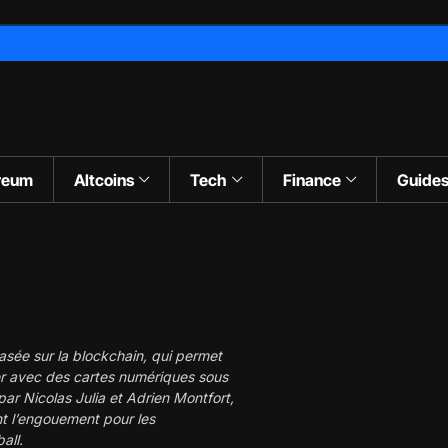
reum
Altcoins
Tech
Finance
Guide
asée sur la blockchain, qui permet
uer avec des cartes numériques sous
ar Nicolas Julia et Adrien Montfort,
t l’engouement pour les
all.