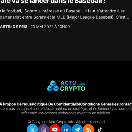
are va se lancer dans le Baseball !
 le football, Sorare s’intéresse au Baseball. Il faut s’attendre à un
 partenariat entre Sorare et la MLB (Major League Baseball). C’est...
ARTIN DE REIS
20 MAI 2022 À 10H00
À Propos De Nous
Politique De Confidentialité
Conditions Générales
Contac
ituent pas un conseil en investissement ou en stratégie, et ne tiennent pas compte
effectuez vos propres recherches avant toute décision.
© Copyright ActuCrypto.info. All rights reserved