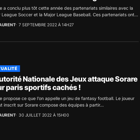
e a conclu plus tôt cette année des partenariats similaires avec la
 League Soccer et la Major League Baseball. Ces partenariats ont...
AURENT
7 SEPTEMBRE 2022 À 14H27
UALITÉ
utorité Nationale des Jeux attaque Sorare
r paris sportifs cachés !
e propose ce que l’on appelle un jeu de fantasy football. Le joueur
st inscrit sur Sorare compose des équipes à partir...
AURENT
30 JUILLET 2022 À 15H00