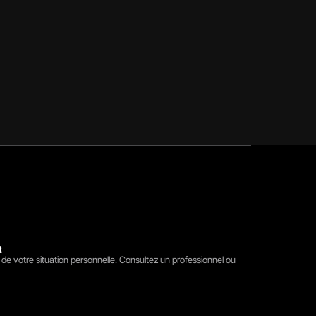
t
 de votre situation personnelle. Consultez un professionnel ou