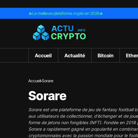
🔥La meilleure plateforme crypto en 2026🔥
Accueil
Actualité
Bitcoin
Ethe
Accueil
Sorare
Sorare
Sorare est une plateforme de jeu de fantasy football b
aux utilisateurs de collectionner, d’échanger et de jo
forme de jetons non fongibles (NFT). Fondée en 2018 p
Sorare a rapidement gagné en popularité en combinan
cryptomonnaies avec la passion mondiale pour le footb