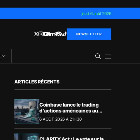
jeudi 6 août 2026
NEWSLETTER
s
ARTICLES RÉCENTS
Coinbase lance le trading
d’actions américaines au
Royaume-Uni
6 AOÛT 2026 À 21H30
CLARITY Act : Le vote sur la