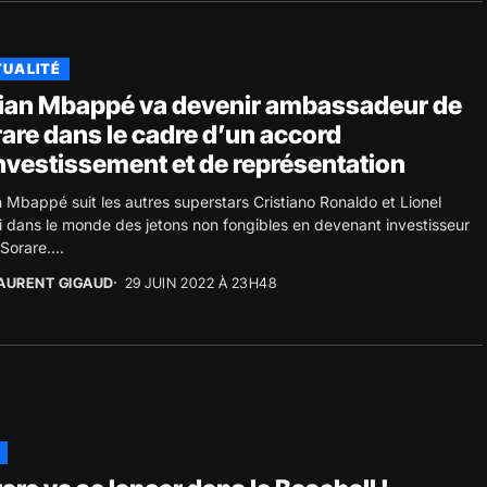
UALITÉ
ian Mbappé va devenir ambassadeur de
are dans le cadre d’un accord
nvestissement et de représentation
n Mbappé suit les autres superstars Cristiano Ronaldo et Lionel
 dans le monde des jetons non fongibles en devenant investisseur
Sorare....
AURENT GIGAUD
29 JUIN 2022 À 23H48