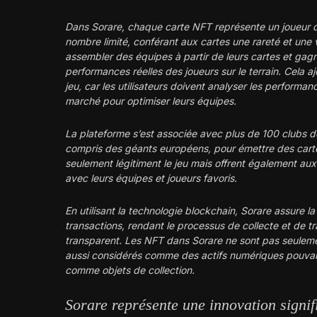
Dans Sorare, chaque carte NFT représente un joueur de
nombre limité, conférant aux cartes une rareté et une
assembler des équipes à partir de leurs cartes et gagn
performances réelles des joueurs sur le terrain. Cela 
jeu, car les utilisateurs doivent analyser les performa
marché pour optimiser leurs équipes.
La plateforme s’est associée avec plus de 100 clubs de
compris des géants européens, pour émettre des cartes
seulement légitiment le jeu mais offrent également aux
avec leurs équipes et joueurs favoris.
En utilisant la technologie blockchain, Sorare assure l
transactions, rendant le processus de collecte et de tra
transparent. Les NFT dans Sorare ne sont pas seuleme
aussi considérés comme des actifs numériques pouvan
comme objets de collection.
Sorare représente une innovation signif