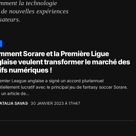
comment la technologie
r de nouvelles expériences
sateurs.
ment Sorare et la Première Ligue
laise veulent transformer le marché des
ifs numériques !
emier League anglaise a signé un accord pluriannuel
tiellement lucratif avec le principal jeu de fantasy soccer Sorare.
 un article de...
ATALIA SAVAS
30 JANVIER 2023 À 17H47