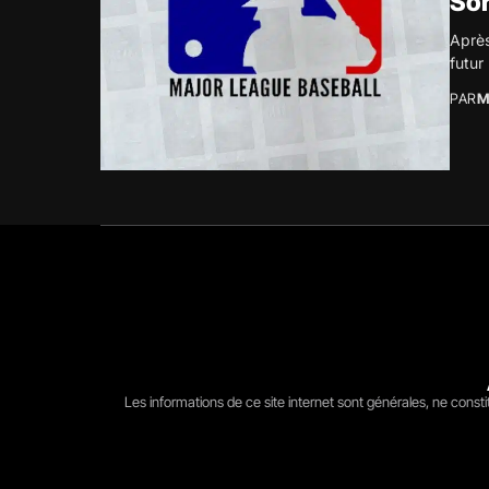
Sor
Après
futur
PAR
M
Les informations de ce site internet sont générales, ne const