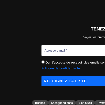
TENE
Soyez les premi
Oui, j'accepte de recevoir des emails selo
Politique de confidentialité
Binance
Changpeng Zhao
Elon Musk
Twitt