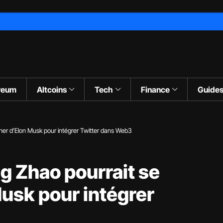
reum
Altcoins
Tech
Finance
Guide
er d’Elon Musk pour intégrer Twitter dans Web3
g Zhao pourrait se
usk pour intégrer