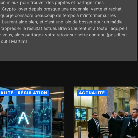
 mon mieux pour trouver des pépites et partager mes
. Crypto-lover depuis presque une décennie, vente et rachat
pourquoi je consacre beaucoup de temps à m'informer sur les
. Laurent aide bien, et c'est une joie de bosser pour un média
apprécier le résultat actuel. Bravo Laurent et à toute l'équipe !
 vous, alors partagez votre retour sur notre contenu (positif ou
out ! Martin's
ALITÉ
RÉGULATION
ACTUALITÉ