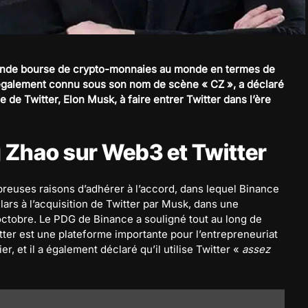
rande bourse de crypto-monnaies au monde en termes de
également connu sous son nom de scène « CZ », a déclaré
re de Twitter, Elon Musk, à faire entrer Twitter dans l’ère
 Zhao sur Web3 et Twitter
reuses raisons d’adhérer à l’accord, dans lequel Binance
lars à l’acquisition de Twitter par Musk, dans une
ctobre. Le PDG de Binance a souligné tout au long de
witter est une plateforme importante pour l’entrepreneuriat
er, et il a également déclaré qu’il utilise Twitter «
assez