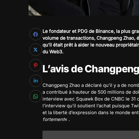
Le fondateur et PDG de Binance, la plus g
volume de transactions, Changpeng Zhao, 
qu’il était prêt à aider le nouveau propriétai
du Web3.
L’avis de Changpeng
Changpeng Zhao a déclaré qu’il y a de nomb
a contribué à hauteur de 500 millions de dol
interview avec Squawk Box de CNBC le 31 o
l’interview qu’il soutient l’achat puisque T
et la liberté d’expression dans le monde enti
fortement
« .