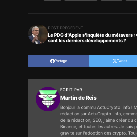
POST PRÉCÉDENT
Le PDG d'Apple s'inquiète du métavers :
sont les derniers développements ?
Partage
Tweet
ECRIT PAR
Martin de Reis
Bonjour la commu ActuCrypto .info ! M
rédaction sur ActuCrypto .info, comme
de la rédaction, SEO, j'aime créer du c
Binance, et toutes les autres. Je suis p
gravite sur l'adoption des crypto. Tou