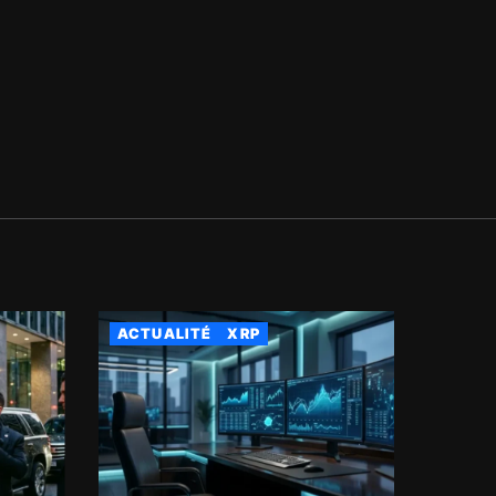
ACTUALITÉ
XRP