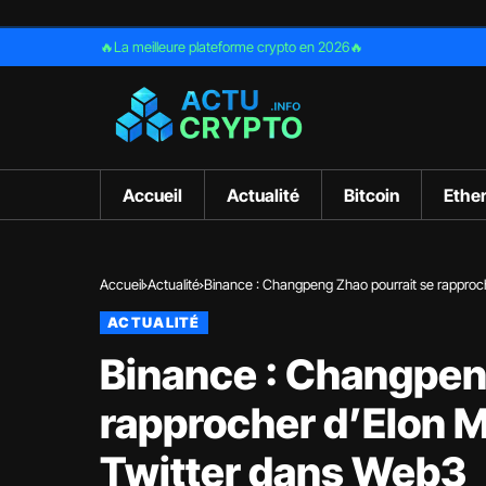
🔥La meilleure plateforme crypto en 2026🔥
Accueil
Actualité
Bitcoin
Ethe
Accueil
Actualité
Binance : Changpeng Zhao pourrait se rapproch
ACTUALITÉ
Binance : Changpen
rapprocher d’Elon M
Twitter dans Web3