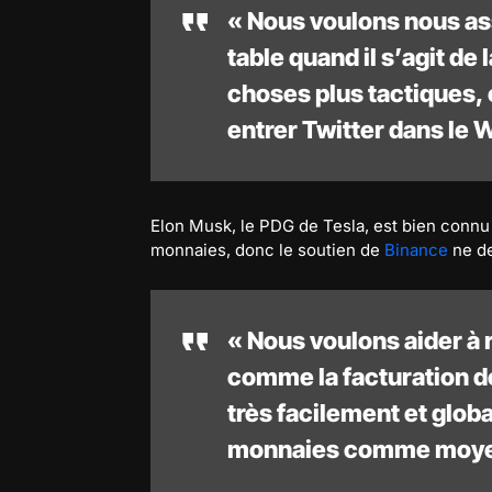
« Nous voulons nous ass
table quand il s’agit de 
choses plus tactiques,
entrer Twitter dans le 
Elon Musk, le PDG de Tesla, est bien connu 
monnaies, donc le soutien de
Binance
ne de
« Nous voulons aider à
comme la facturation de 
très facilement et globa
monnaies comme moyen