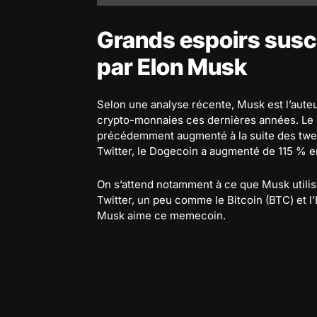
Grands espoirs susci
par Elon Musk
Selon une analyse récente, Musk est l’auteu
crypto-monnaies ces dernières années. Le pr
précédemment augmenté à la suite des tweet
Twitter, le Dogecoin a augmenté de 115 % e
On s’attend notamment à ce que Musk uti
Twitter, un peu comme le Bitcoin (BTC) et l’E
Musk aime ce memecoin.