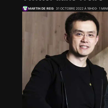
MARTIN DE REIS
31 OCTOBRE 2022 À 19H00
1 MI