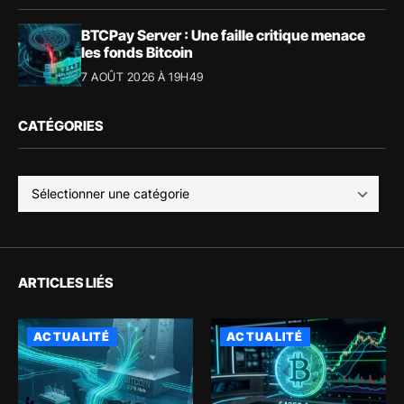
BTCPay Server : Une faille critique menace
les fonds Bitcoin
7 AOÛT 2026 À 19H49
CATÉGORIES
ARTICLES LIÉS
ACTUALITÉ
ACTUALITÉ