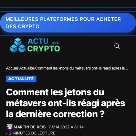
MEILLEURES PLATEFORMES POUR ACHETER
DES CRYPTO
Accueil
Actualité
Comment les jetons du métavers ont-ils réagi après la
dernière correction ?
ACTUALITÉ
Comment les jetons du
métavers ont-ils réagi après
la dernière correction ?
MARTIN DE REIS
7 MAI 2022 À 8H14
2 MINUTES DE LECTURE