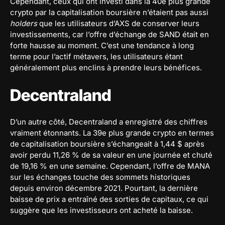
Cependant, ceux qui ont investi dans la 40e plus grande
crypto par la capitalisation boursière n’étaient pas aussi
holders
que les utilisateurs d’AXS de conserver leurs
investissements, car l’offre d’échange de SAND était en
forte hausse au moment. C’est une tendance à long
terme pour l’actif métavers, les utilisateurs étant
généralement plus enclins à prendre leurs bénéfices.
Decentraland
D’un autre côté, Decentraland a enregistré des chiffres
vraiment étonnants. La 39e plus grande crypto en termes
de capitalisation boursière s’échangeait à 1,44 $ après
avoir perdu 11,26 % de sa valeur en une journée et chuté
de 19,16 % en une semaine. Cependant, l’offre de MANA
sur les échanges touche des sommets historiques
depuis environ décembre 2021. Pourtant, la dernière
baisse de prix a entraîné des sorties de capitaux, ce qui
suggère que les investisseurs ont acheté la baisse.