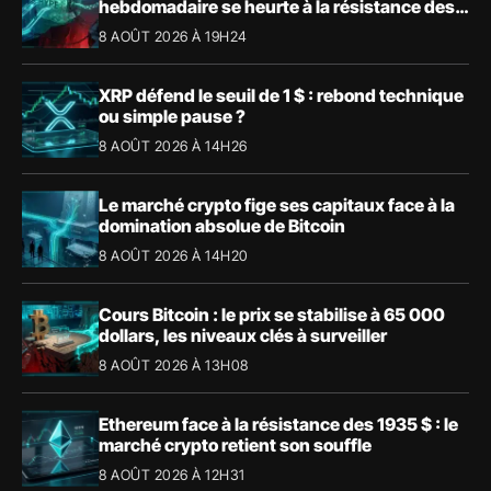
hebdomadaire se heurte à la résistance des
57,90 $
8 AOÛT 2026 À 19H24
XRP défend le seuil de 1 $ : rebond technique
ou simple pause ?
8 AOÛT 2026 À 14H26
Le marché crypto fige ses capitaux face à la
domination absolue de Bitcoin
8 AOÛT 2026 À 14H20
Cours Bitcoin : le prix se stabilise à 65 000
dollars, les niveaux clés à surveiller
8 AOÛT 2026 À 13H08
Ethereum face à la résistance des 1935 $ : le
marché crypto retient son souffle
8 AOÛT 2026 À 12H31