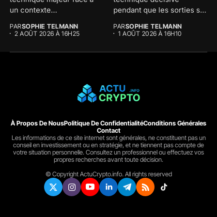
un contexte
pendant que les sorties sur
macroéconomique
les...
PAR
SOPHIE TELMANN
PAR
SOPHIE TELMANN
tendu....
2 AOÛT 2026 À 16H25
1 AOÛT 2026 À 16H10
À Propos De Nous
Politique De Confidentialité
Conditions Générales
Contact
Les informations de ce site internet sont générales, ne constituent pas un
conseil en investissement ou en stratégie, et ne tiennent pas compte de
votre situation personnelle. Consultez un professionnel ou effectuez vos
propres recherches avant toute décision.
© Copyright ActuCrypto.info. All rights reserved