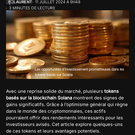
LAURENT
11 JUILLET 2024 À 9H48
3 MINUTES DE LECTURE
Les opportunités d'investissement prometteuses dans les
tokens basés sur Solana
Avec une reprise solide du marché, plusieurs
tokens
basés sur la blockchain Solana
montrent des signes de
gains significatifs. Grâce à l’optimisme général qui règne
dans le monde des cryptomonnaies, ces actifs
pourraient offrir des rendements intéressants pour les
investisseurs avisés. Cet article explore quelques-uns
de ces tokens et leurs avantages potentiels.