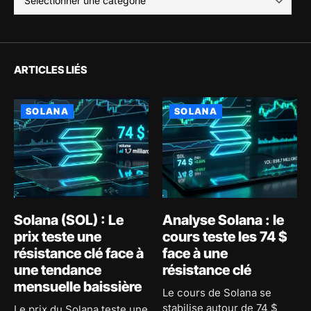
ARTICLES LIÉS
SOLANA
SOLANA
Solana (SOL) : Le
Analyse Solana : le
prix teste une
cours teste les 74 $
résistance clé face à
face à une
une tendance
résistance clé
mensuelle baissière
Le cours de Solana se
stabilise autour de 74 $
Le prix du Solana teste une