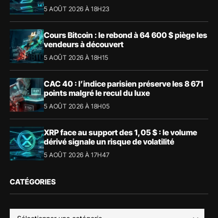
5 AOÛT 2026 À 18H23
Cours Bitcoin : le rebond à 64 600 $ piège les
vendeurs à découvert
5 AOÛT 2026 À 18H15
CAC 40 : l’indice parisien préserve les 8 671
points malgré le recul du luxe
5 AOÛT 2026 À 18H05
XRP face au support des 1,05 $ : le volume
dérivé signale un risque de volatilité
5 AOÛT 2026 À 17H47
CATÉGORIES