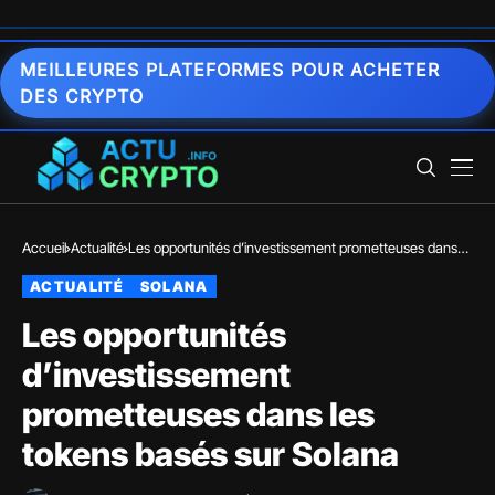
MEILLEURES PLATEFORMES POUR ACHETER
DES CRYPTO
Accueil
Actualité
Les opportunités d’investissement prometteuses dans
les tokens basés sur Solana
ACTUALITÉ
SOLANA
Les opportunités
d’investissement
prometteuses dans les
tokens basés sur Solana