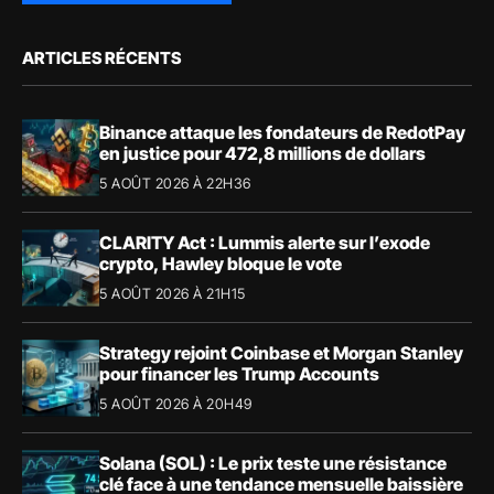
ARTICLES RÉCENTS
Binance attaque les fondateurs de RedotPay
en justice pour 472,8 millions de dollars
5 AOÛT 2026 À 22H36
CLARITY Act : Lummis alerte sur l’exode
crypto, Hawley bloque le vote
5 AOÛT 2026 À 21H15
Strategy rejoint Coinbase et Morgan Stanley
pour financer les Trump Accounts
5 AOÛT 2026 À 20H49
Solana (SOL) : Le prix teste une résistance
clé face à une tendance mensuelle baissière