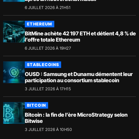
6 JUILLET 2026 À 21H51
ETHEREUM
BitMine achète 42 197 ETH et détient 4,8 % de
l’offre totale Ethereum
6 JUILLET 2026 À 19H27
STABLECOINS
OUSD : Samsung et Dunamu démentent leur
participation au consortium stablecoin
3 JUILLET 2026 À 17H15
BITCOIN
Bitcoin : la fin de l’ère MicroStrategy selon
Bitwise
3 JUILLET 2026 À 10H50