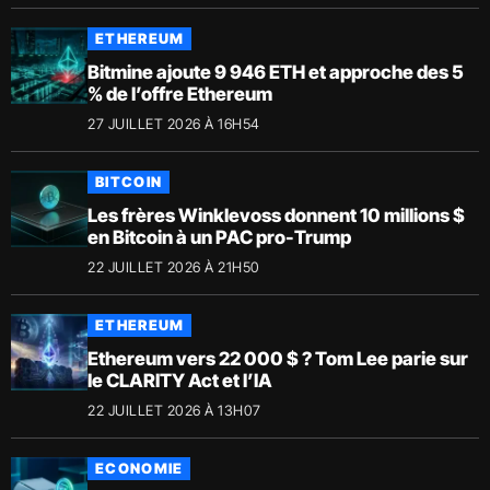
ETHEREUM
Bitmine ajoute 9 946 ETH et approche des 5
% de l’offre Ethereum
27 JUILLET 2026 À 16H54
BITCOIN
Les frères Winklevoss donnent 10 millions $
en Bitcoin à un PAC pro-Trump
22 JUILLET 2026 À 21H50
ETHEREUM
Ethereum vers 22 000 $ ? Tom Lee parie sur
le CLARITY Act et l’IA
22 JUILLET 2026 À 13H07
ECONOMIE