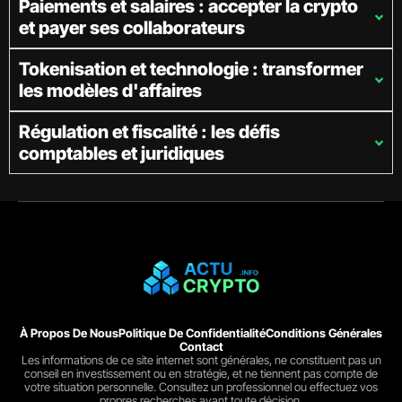
Paiements et salaires : accepter la crypto
et payer ses collaborateurs
Tokenisation et technologie : transformer
les modèles d'affaires
Régulation et fiscalité : les défis
comptables et juridiques
À Propos De Nous
Politique De Confidentialité
Conditions Générales
Contact
Les informations de ce site internet sont générales, ne constituent pas un
conseil en investissement ou en stratégie, et ne tiennent pas compte de
votre situation personnelle. Consultez un professionnel ou effectuez vos
propres recherches avant toute décision.