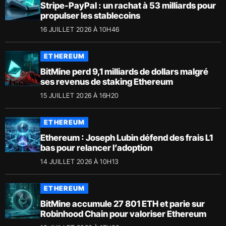
Stripe-PayPal : un rachat à 53 milliards pour
propulser les stablecoins
16 JUILLET 2026 À 10H46
ETHEREUM
BitMine perd 9,1 milliards de dollars malgré
ses revenus de staking Ethereum
15 JUILLET 2026 À 16H20
ETHEREUM
Ethereum : Joseph Lubin défend des frais L1
bas pour relancer l’adoption
14 JUILLET 2026 À 10H13
ETHEREUM
BitMine accumule 27 801 ETH et parie sur
Robinhood Chain pour valoriser Ethereum