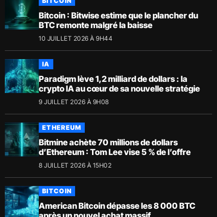
BITCOIN
Bitcoin : Bitwise estime que le plancher du
BTC remonte malgré la baisse
10 JUILLET 2026 À 9H44
IA
Paradigm lève 1,2 milliard de dollars : la
crypto IA au cœur de sa nouvelle stratégie
9 JUILLET 2026 À 9H08
ETHEREUM
Bitmine achète 70 millions de dollars
d’Ethereum : Tom Lee vise 5 % de l’offre
8 JUILLET 2026 À 15H02
BITCOIN
American Bitcoin dépasse les 8 000 BTC
après un nouvel achat massif