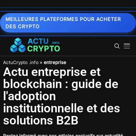
MEILLEURES PLATEFORMES POUR ACHETER
DES CRYPTO
ActuCrypto .info
»
entreprise
Actu entreprise et
blockchain : guide de
l'adoption
institutionnelle et des
solutions B2B
Restez informé avec nos articles exclusifs sur
actualité