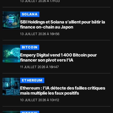
13 JUILLET 2026 À 17H33
SOLANA
SBI Holdings et Solana s’allient pour bâtir la
finance on-chain au Japon
13 JUILLET 2026 À 16H56
BITCOIN
Empery Digital vend 1 400 Bitcoin pour
financer son pivot vers l’IA
11 JUILLET 2026 À 16H47
ETHEREUM
Ethereum : l’IA détecte des failles critiques
mais multiplie les faux positifs
10 JUILLET 2026 À 10H12