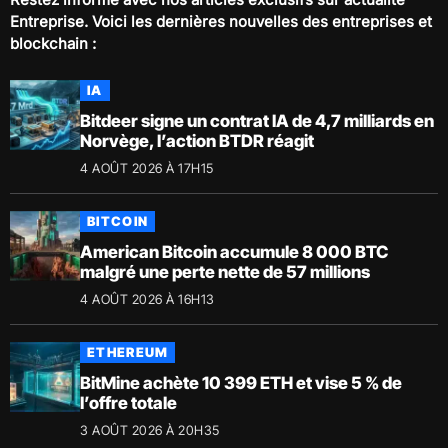
Entreprise
. Voici les dernières nouvelles des entreprises et
blockchain :
IA
Bitdeer signe un contrat IA de 4,7 milliards en
Norvège, l’action BTDR réagit
4 AOÛT 2026 À 17H15
BITCOIN
American Bitcoin accumule 8 000 BTC
malgré une perte nette de 57 millions
4 AOÛT 2026 À 16H13
ETHEREUM
BitMine achète 10 399 ETH et vise 5 % de
l’offre totale
3 AOÛT 2026 À 20H35