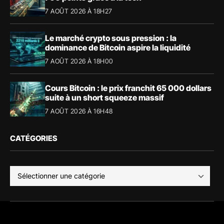
7 AOÛT 2026 À 18H27
Le marché crypto sous pression : la
dominance de Bitcoin aspire la liquidité
7 AOÛT 2026 À 18H00
Cours Bitcoin : le prix franchit 65 000 dollars
suite à un short squeeze massif
7 AOÛT 2026 À 16H48
CATÉGORIES