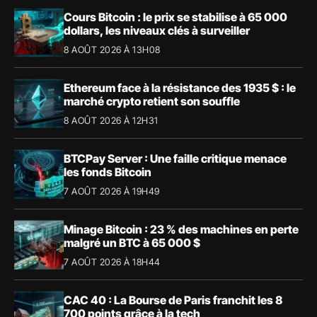
Cours Bitcoin : le prix se stabilise à 65 000
dollars, les niveaux clés à surveiller
8 AOÛT 2026 À 13H08
Ethereum face à la résistance des 1935 $ : le
marché crypto retient son souffle
8 AOÛT 2026 À 12H31
BTCPay Server : Une faille critique menace
les fonds Bitcoin
7 AOÛT 2026 À 19H49
Minage Bitcoin : 23 % des machines en perte
malgré un BTC à 65 000 $
7 AOÛT 2026 À 18H44
CAC 40 : La Bourse de Paris franchit les 8
700 points grâce à la tech