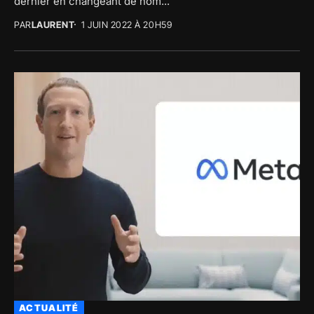
dernier en changeant de nom...
PAR
LAURENT
1 JUIN 2022 À 20H59
ACTUALITÉ