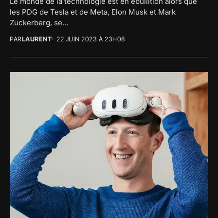
Le monde de la technologie est en ébullition alors que
les PDG de Tesla et de Meta, Elon Musk et Mark
Zuckerberg, se...
PAR
LAURENT
22 JUIN 2023 À 23H08